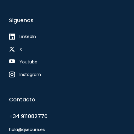
Siguenos
LinkedIn
X
Youtube
Instagram
Contacto
+34 911082770
hola@qsecure.es