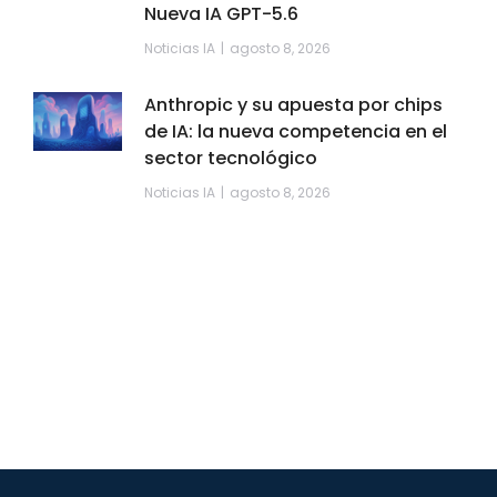
Nueva IA GPT-5.6
Noticias IA
agosto 8, 2026
Anthropic y su apuesta por chips
de IA: la nueva competencia en el
sector tecnológico
Noticias IA
agosto 8, 2026