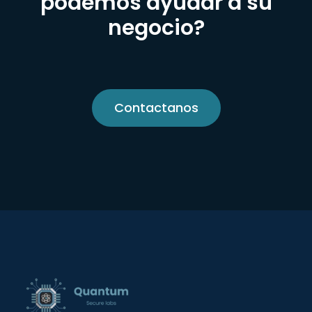
podemos ayudar a su
negocio?
Contactanos