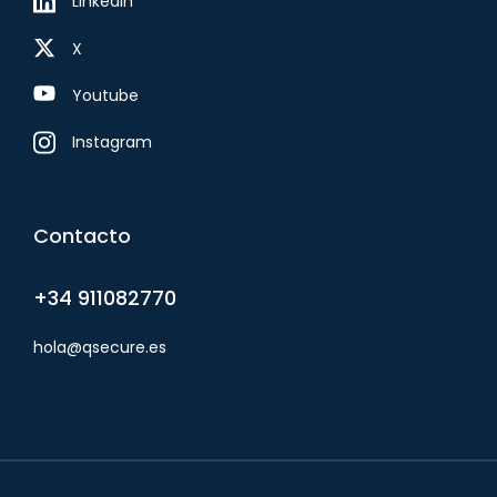
LinkedIn
X
Youtube
Instagram
Contacto
+34 911082770
hola@qsecure.es