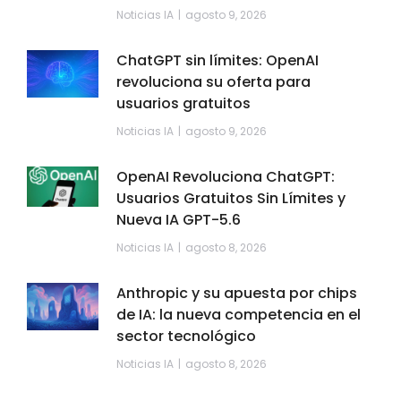
Noticias IA
agosto 9, 2026
ChatGPT sin límites: OpenAI
revoluciona su oferta para
usuarios gratuitos
Noticias IA
agosto 9, 2026
OpenAI Revoluciona ChatGPT:
Usuarios Gratuitos Sin Límites y
Nueva IA GPT-5.6
Noticias IA
agosto 8, 2026
Anthropic y su apuesta por chips
de IA: la nueva competencia en el
sector tecnológico
Noticias IA
agosto 8, 2026