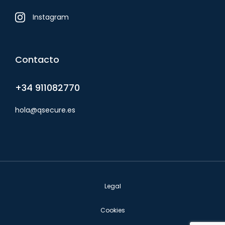
Instagram
Contacto
+34 911082770
hola@qsecure.es
Legal
Cookies