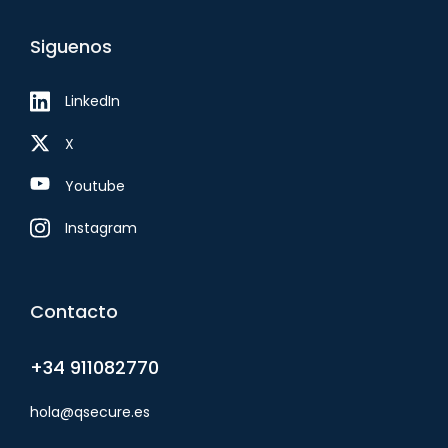
Siguenos
LinkedIn
X
Youtube
Instagram
Contacto
+34 911082770
hola@qsecure.es