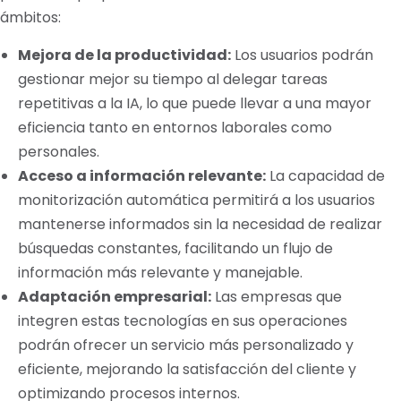
ámbitos:
Mejora de la productividad:
Los usuarios podrán
gestionar mejor su tiempo al delegar tareas
repetitivas a la IA, lo que puede llevar a una mayor
eficiencia tanto en entornos laborales como
personales.
Acceso a información relevante:
La capacidad de
monitorización automática permitirá a los usuarios
mantenerse informados sin la necesidad de realizar
búsquedas constantes, facilitando un flujo de
información más relevante y manejable.
Adaptación empresarial:
Las empresas que
integren estas tecnologías en sus operaciones
podrán ofrecer un servicio más personalizado y
eficiente, mejorando la satisfacción del cliente y
optimizando procesos internos.