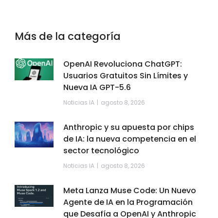
Más de la categoría
OpenAI Revoluciona ChatGPT:
Usuarios Gratuitos Sin Límites y
Nueva IA GPT-5.6
Noticias IA
agosto 8, 2026
Anthropic y su apuesta por chips
de IA: la nueva competencia en el
sector tecnológico
Noticias IA
agosto 8, 2026
Meta Lanza Muse Code: Un Nuevo
Agente de IA en la Programación
que Desafía a OpenAI y Anthropic