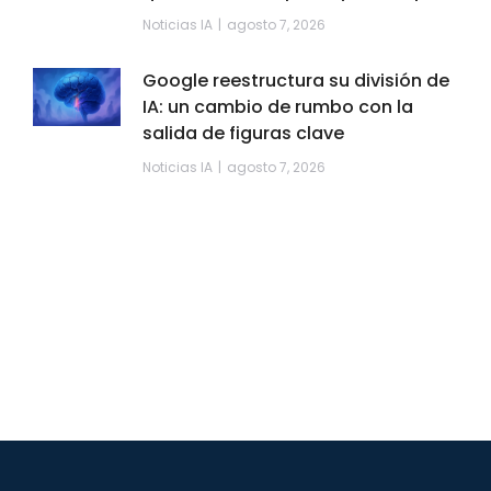
Noticias IA
agosto 7, 2026
Google reestructura su división de
IA: un cambio de rumbo con la
salida de figuras clave
Noticias IA
agosto 7, 2026