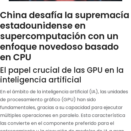
China desafía la supremacía
estadounidense en
supercomputación con un
enfoque novedoso basado
en CPU
El papel crucial de las GPU en la
inteligencia artificial
En el ámbito de la inteligencia artificial (IA), las unidades
de procesamiento gráfico (GPU) han sido
fundamentales, gracias a su capacidad para ejecutar
múltiples operaciones en paralelo. Esta característica
las convierte en el componente preferido para el