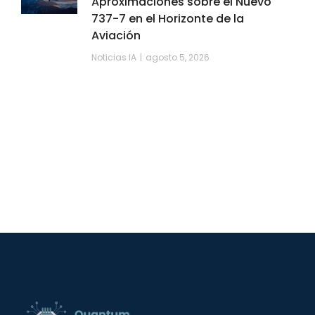
Aproximaciones sobre el Nuevo
737-7 en el Horizonte de la
Aviación
Noticias IA
agosto 5, 2026