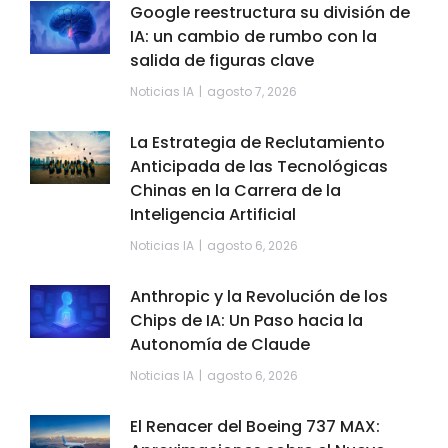
Google reestructura su división de
IA: un cambio de rumbo con la
salida de figuras clave
Noticias IA
agosto 7, 2026
La Estrategia de Reclutamiento
Anticipada de las Tecnológicas
Chinas en la Carrera de la
Inteligencia Artificial
Noticias IA
agosto 6, 2026
Anthropic y la Revolución de los
Chips de IA: Un Paso hacia la
Autonomía de Claude
Noticias IA
agosto 6, 2026
El Renacer del Boeing 737 MAX: