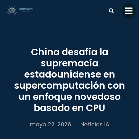
contenido
China desafía la
supremacía
estadounidense en
supercomputación con
un enfoque novedoso
basado en CPU
mayo 22, 2026
Noticias IA