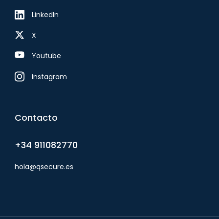
LinkedIn
X
Youtube
Instagram
Contacto
+34 911082770
hola@qsecure.es