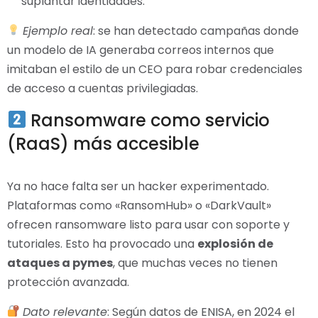
suplantar identidades.
Ejemplo real
: se han detectado campañas donde
un modelo de IA generaba correos internos que
imitaban el estilo de un CEO para robar credenciales
de acceso a cuentas privilegiadas.
Ransomware como servicio
(RaaS) más accesible
Ya no hace falta ser un hacker experimentado.
Plataformas como «RansomHub» o «DarkVault»
ofrecen ransomware listo para usar con soporte y
tutoriales. Esto ha provocado una
explosión de
ataques a pymes
, que muchas veces no tienen
protección avanzada.
Dato relevante
: Según datos de ENISA, en 2024 el