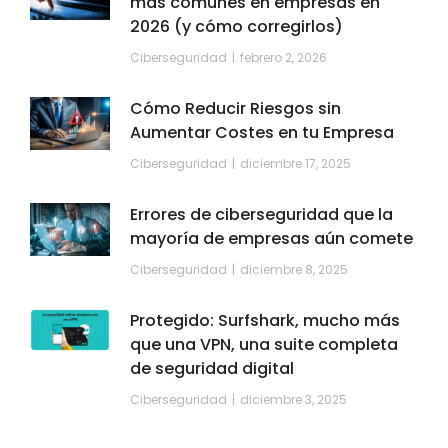
más comunes en empresas en
2026 (y cómo corregirlos)
Ciberseguridad
febrero 2, 2026
Cómo Reducir Riesgos sin
Aumentar Costes en tu Empresa
Ciberseguridad
diciembre 17, 2025
Errores de ciberseguridad que la
mayoría de empresas aún comete
Ciberseguridad
diciembre 8, 2025
Protegido: Surfshark, mucho más
que una VPN, una suite completa
de seguridad digital
Ciberseguridad
diciembre 3, 2025