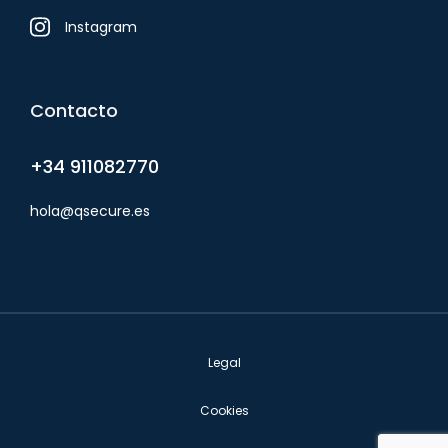
Instagram
Contacto
+34 911082770
hola@qsecure.es
Legal
Cookies