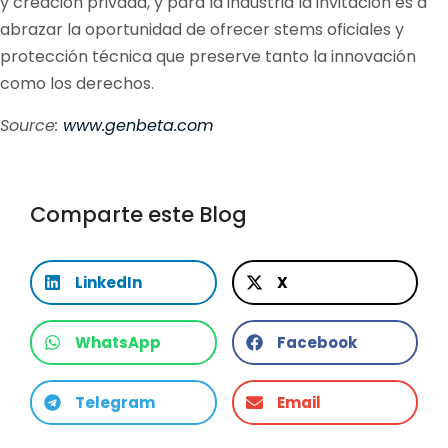
y creación privada, y para la industria la invitación es a
abrazar la oportunidad de ofrecer stems oficiales y
protección técnica que preserve tanto la innovación
como los derechos.
Source:
www.genbeta.com
Comparte este Blog
LinkedIn
X
WhatsApp
Facebook
Telegram
Email