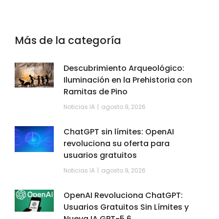
Más de la categoría
Descubrimiento Arqueológico:
Iluminación en la Prehistoria con
Ramitas de Pino
Noticias IA
agosto 9, 2026
ChatGPT sin límites: OpenAI
revoluciona su oferta para
usuarios gratuitos
Noticias IA
agosto 9, 2026
OpenAI Revoluciona ChatGPT:
Usuarios Gratuitos Sin Límites y
Nueva IA GPT-5.6