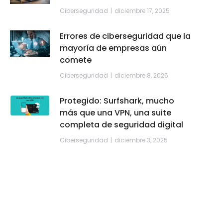
Ciberseguridad
diciembre 17, 2025
Errores de ciberseguridad que la
mayoría de empresas aún
comete
Ciberseguridad
diciembre 8, 2025
Protegido: Surfshark, mucho
más que una VPN, una suite
completa de seguridad digital
Ciberseguridad
diciembre 3, 2025