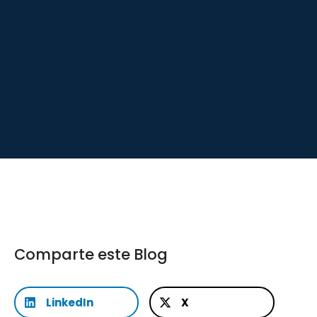
Comparte este Blog
LinkedIn
X