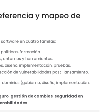
referencia y mapeo de
 software en cuatro familias:
, políticas, formación.
s, entornos y herramientas.
tos, diseño, implementación, pruebas.
rección de vulnerabilidades post-lanzamiento.
dominios (gobierno, diseño, implementación,
guro
,
gestión de cambios
,
seguridad en
nerabilidades
.