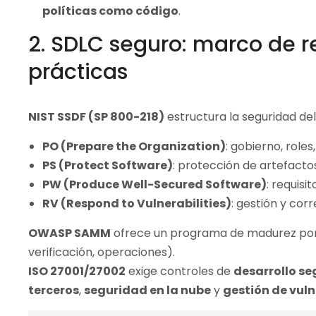
políticas como código
.
2. SDLC seguro: marco de 
prácticas
NIST SSDF (SP 800-218)
estructura la seguridad del
PO (Prepare the Organization)
: gobierno, roles
PS (Protect Software)
: protección de artefacto
PW (Produce Well-Secured Software)
: requisi
RV (Respond to Vulnerabilities)
: gestión y cor
OWASP SAMM
ofrece un programa de madurez por 
verificación, operaciones).
ISO 27001/27002
exige controles de
desarrollo se
terceros
,
seguridad en la nube
y
gestión de vul