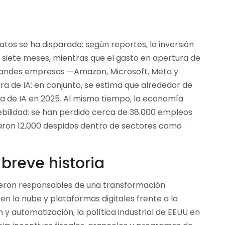
tos se ha disparado: según reportes, la inversión
s siete meses, mientras que el gasto en apertura de
 Grandes empresas —Amazon, Microsoft, Meta y
ra de IA: en conjunto, se estima que alrededor de
ura de IA en 2025. Al mismo tiempo, la economía
ilidad: se han perdido cerca de 38.000 empleos
raron 12.000 despidos dentro de sectores como
breve historia
 fueron responsables de una transformación
n la nube y plataformas digitales frente a la
 y automatización, la política industrial de EEUU en