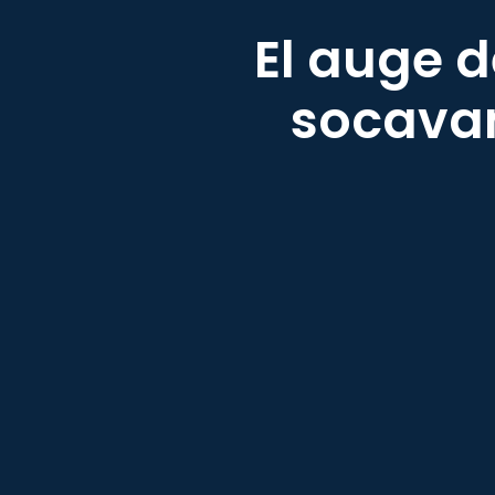
El auge d
socavan