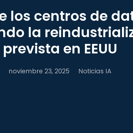
e los centros de da
do la reindustriali
prevista en EEUU
noviembre 23, 2025
Noticias IA