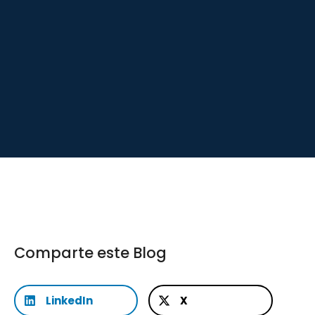
Comparte este Blog
LinkedIn
X