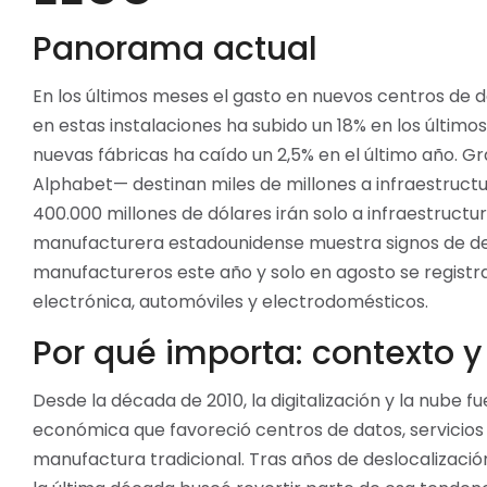
Panorama actual
En los últimos meses el gasto en nuevos centros de da
en estas instalaciones ha subido un 18% en los último
nuevas fábricas ha caído un 2,5% en el último año.
Alphabet— destinan miles de millones a infraestructu
400.000 millones de dólares irán solo a infraestruct
manufacturera estadounidense muestra signos de deb
manufactureros este año y solo en agosto se regist
electrónica, automóviles y electrodomésticos.
Por qué importa: contexto y 
Desde la década de 2010, la digitalización y la nube
económica que favoreció centros de datos, servicios e
manufactura tradicional. Tras años de deslocalización