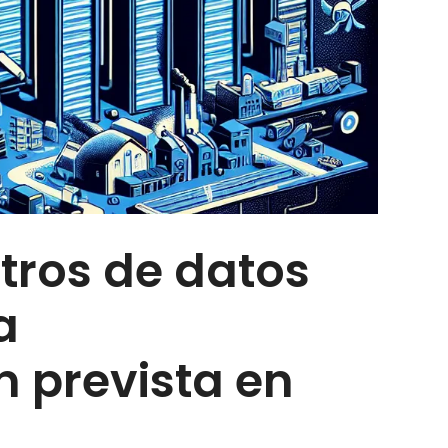
ntros de datos
a
n prevista en