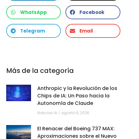
WhatsApp
Facebook
Telegram
Email
Más de la categoría
Anthropic y la Revolución de los
Chips de IA: Un Paso hacia la
Autonomía de Claude
Noticias IA
agosto 6, 2026
El Renacer del Boeing 737 MAX:
Aproximaciones sobre el Nuevo