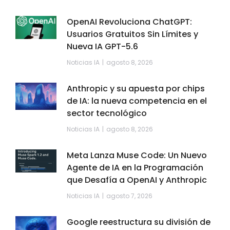
OpenAI Revoluciona ChatGPT:
Usuarios Gratuitos Sin Límites y
Nueva IA GPT-5.6
Noticias IA
agosto 8, 2026
Anthropic y su apuesta por chips
de IA: la nueva competencia en el
sector tecnológico
Noticias IA
agosto 8, 2026
Meta Lanza Muse Code: Un Nuevo
Agente de IA en la Programación
que Desafía a OpenAI y Anthropic
Noticias IA
agosto 7, 2026
Google reestructura su división de