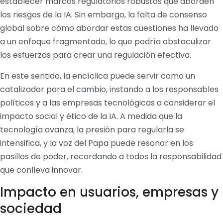
establecer marcos regulatorios robustos que aborden
los riesgos de la IA. Sin embargo, la falta de consenso
global sobre cómo abordar estas cuestiones ha llevado
a un enfoque fragmentado, lo que podría obstaculizar
los esfuerzos para crear una regulación efectiva.
En este sentido, la encíclica puede servir como un
catalizador para el cambio, instando a los responsables
políticos y a las empresas tecnológicas a considerar el
impacto social y ético de la IA. A medida que la
tecnología avanza, la presión para regularla se
intensifica, y la voz del Papa puede resonar en los
pasillos de poder, recordando a todos la responsabilidad
que conlleva innovar.
Impacto en usuarios, empresas y
sociedad