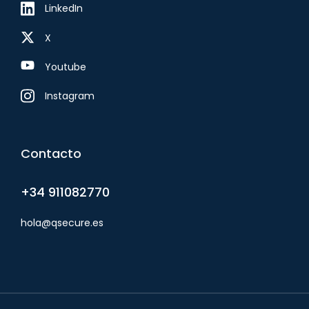
LinkedIn
X
Youtube
Instagram
Contacto
+34 911082770
hola@qsecure.es