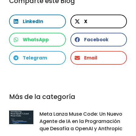
Comparte este Blog
LinkedIn
X
WhatsApp
Facebook
Telegram
Email
Más de la categoría
Meta Lanza Muse Code: Un Nuevo
Agente de IA en la Programación
que Desafía a OpenAI y Anthropic