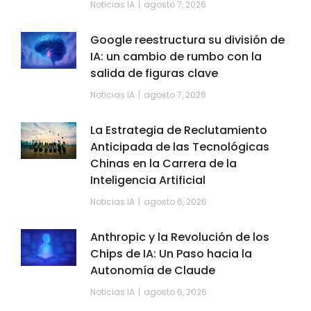
Noticias IA
agosto 7, 2026
Google reestructura su división de
IA: un cambio de rumbo con la
salida de figuras clave
Noticias IA
agosto 7, 2026
La Estrategia de Reclutamiento
Anticipada de las Tecnológicas
Chinas en la Carrera de la
Inteligencia Artificial
Noticias IA
agosto 6, 2026
Anthropic y la Revolución de los
Chips de IA: Un Paso hacia la
Autonomía de Claude
Noticias IA
agosto 6, 2026