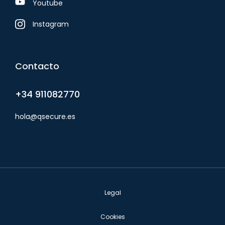
Youtube
Instagram
Contacto
+34 911082770
hola@qsecure.es
Legal
Cookies