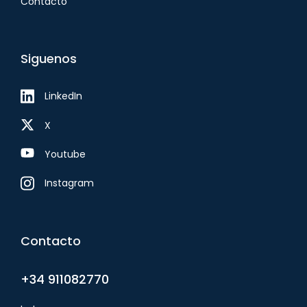
Contacto
Siguenos
LinkedIn
X
Youtube
Instagram
Contacto
+34 911082770