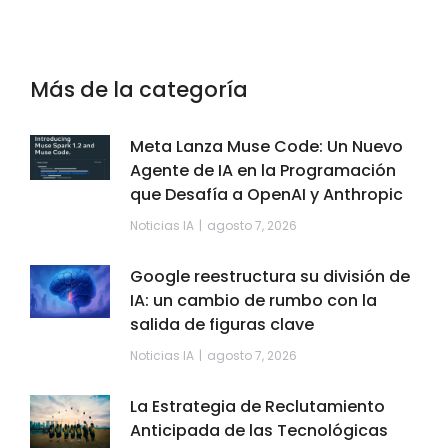
Más de la categoría
Meta Lanza Muse Code: Un Nuevo
Agente de IA en la Programación
que Desafía a OpenAI y Anthropic
Noticias IA
agosto 7, 2026
Google reestructura su división de
IA: un cambio de rumbo con la
salida de figuras clave
Noticias IA
agosto 7, 2026
La Estrategia de Reclutamiento
Anticipada de las Tecnológicas