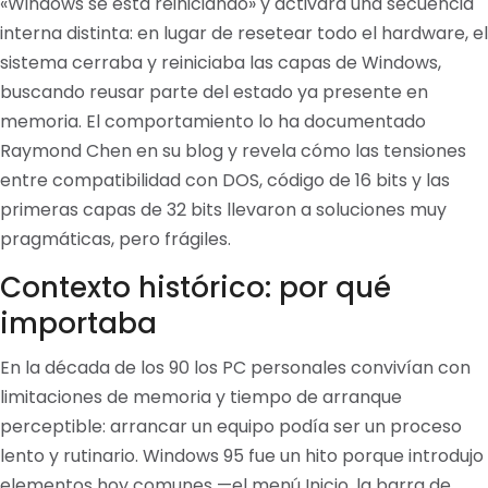
«Windows se está reiniciando» y activara una secuencia
interna distinta: en lugar de resetear todo el hardware, el
sistema cerraba y reiniciaba las capas de Windows,
buscando reusar parte del estado ya presente en
memoria. El comportamiento lo ha documentado
Raymond Chen en su blog y revela cómo las tensiones
entre compatibilidad con DOS, código de 16 bits y las
primeras capas de 32 bits llevaron a soluciones muy
pragmáticas, pero frágiles.
Contexto histórico: por qué
importaba
En la década de los 90 los PC personales convivían con
limitaciones de memoria y tiempo de arranque
perceptible: arrancar un equipo podía ser un proceso
lento y rutinario. Windows 95 fue un hito porque introdujo
elementos hoy comunes —el menú Inicio, la barra de