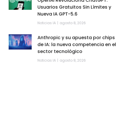
OpenAI Revoluciona ChatGPT:
Usuarios Gratuitos Sin Límites y
Nueva IA GPT-5.6
Noticias IA
agosto 8, 2026
Anthropic y su apuesta por chips
de IA: la nueva competencia en el
sector tecnológico
Noticias IA
agosto 8, 2026