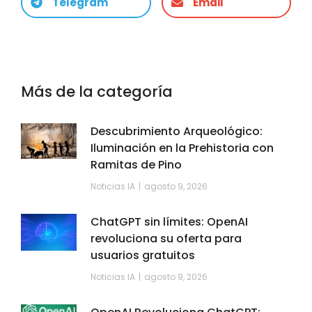
Telegram
Email
Más de la categoría
Descubrimiento Arqueológico:
Iluminación en la Prehistoria con
Ramitas de Pino
Noticias IA
agosto 9, 2026
ChatGPT sin límites: OpenAI
revoluciona su oferta para
usuarios gratuitos
Noticias IA
agosto 9, 2026