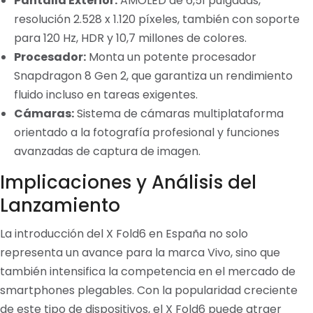
Pantalla Exterior:
AMOLED de 6,51 pulgadas,
resolución 2.528 x 1.120 píxeles, también con soporte
para 120 Hz, HDR y 10,7 millones de colores.
Procesador:
Monta un potente procesador
Snapdragon 8 Gen 2, que garantiza un rendimiento
fluido incluso en tareas exigentes.
Cámaras:
Sistema de cámaras multiplataforma
orientado a la fotografía profesional y funciones
avanzadas de captura de imagen.
Implicaciones y Análisis del
Lanzamiento
La introducción del X Fold6 en España no solo
representa un avance para la marca Vivo, sino que
también intensifica la competencia en el mercado de
smartphones plegables. Con la popularidad creciente
de este tipo de dispositivos, el X Fold6 puede atraer