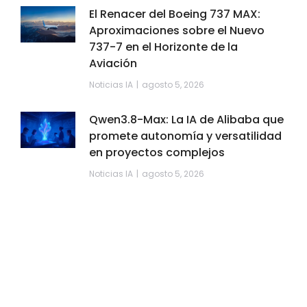
El Renacer del Boeing 737 MAX:
Aproximaciones sobre el Nuevo
737-7 en el Horizonte de la
Aviación
Noticias IA
agosto 5, 2026
Qwen3.8-Max: La IA de Alibaba que
promete autonomía y versatilidad
en proyectos complejos
Noticias IA
agosto 5, 2026