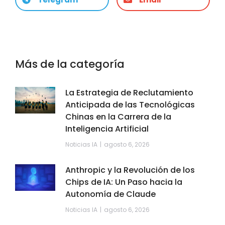
Más de la categoría
La Estrategia de Reclutamiento
Anticipada de las Tecnológicas
Chinas en la Carrera de la
Inteligencia Artificial
Noticias IA
agosto 6, 2026
Anthropic y la Revolución de los
Chips de IA: Un Paso hacia la
Autonomía de Claude
Noticias IA
agosto 6, 2026