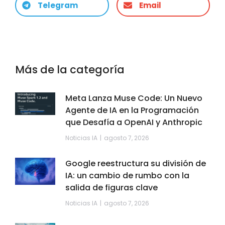
Telegram
Email
Más de la categoría
Meta Lanza Muse Code: Un Nuevo
Agente de IA en la Programación
que Desafía a OpenAI y Anthropic
Noticias IA
agosto 7, 2026
Google reestructura su división de
IA: un cambio de rumbo con la
salida de figuras clave
Noticias IA
agosto 7, 2026