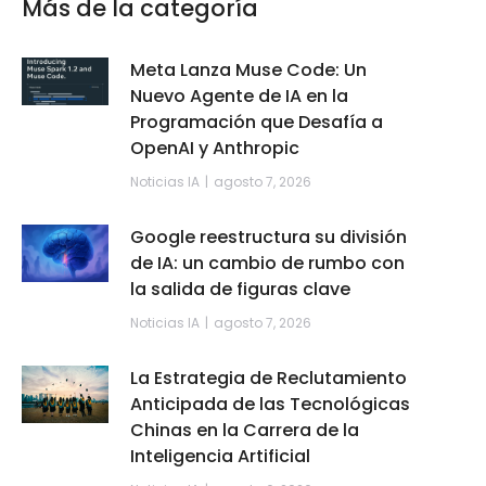
Más de la categoría
Meta Lanza Muse Code: Un
Nuevo Agente de IA en la
Programación que Desafía a
OpenAI y Anthropic
Noticias IA
agosto 7, 2026
Google reestructura su división
de IA: un cambio de rumbo con
la salida de figuras clave
Noticias IA
agosto 7, 2026
La Estrategia de Reclutamiento
Anticipada de las Tecnológicas
Chinas en la Carrera de la
Inteligencia Artificial