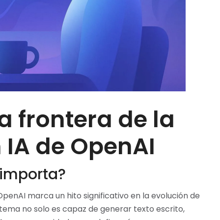
a frontera de la
 IA de OpenAI
 importa?
penAI marca un hito significativo en la evolución de
sistema no solo es capaz de generar texto escrito,