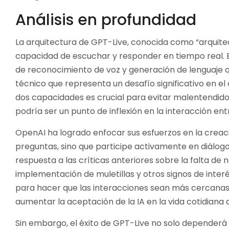
Análisis en profundidad
La arquitectura de GPT-Live, conocida como “arquit
capacidad de escuchar y responder en tiempo real. E
de reconocimiento de voz y generación de lenguaje
técnico que representa un desafío significativo en el
dos capacidades es crucial para evitar malentendidos
podría ser un punto de inflexión en la interacción e
OpenAI ha logrado enfocar sus esfuerzos en la creac
preguntas, sino que participe activamente en diálog
respuesta a las críticas anteriores sobre la falta de n
implementación de muletillas y otros signos de inter
para hacer que las interacciones sean más cercanas
aumentar la aceptación de la IA en la vida cotidiana d
Sin embargo, el éxito de GPT-Live no solo dependerá