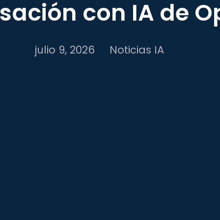
sación con IA de O
julio 9, 2026
Noticias IA