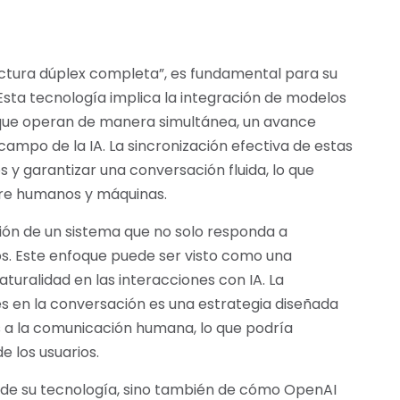
ectura dúplex completa”, es fundamental para su
sta tecnología implica la integración de modelos
 que operan de manera simultánea, un avance
 campo de la IA. La sincronización efectiva de estas
 y garantizar una conversación fluida, lo que
ntre humanos y máquinas.
ión de un sistema que no solo responda a
os. Este enfoque puede ser visto como una
aturalidad en las interacciones con IA. La
és en la conversación es una estrategia diseñada
 a la comunicación humana, lo que podría
e los usuarios.
 de su tecnología, sino también de cómo OpenAI