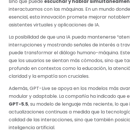
sino que puede
escuchar y hablar simultáneamen
interactuamos con las máquinas. En un mundo donde l
esencial, esta innovación promete mejorar notableme
asistentes virtuales y aplicaciones de IA.
La posibilidad de que una IA pueda mantenerse “atent
interrupciones y mostrando señales de interés a trav
puede transformar el diálogo humano-máquina. Este
que los usuarios se sientan más cómodos, sino que t
profundo en contextos como la educación, la atención 
claridad y la empatía son cruciales.
Además, GPT-Live se apoya en los modelos más avan
modular y adaptable. La compañía ha indicado que e
GPT-5.5
, su modelo de lenguaje más reciente, lo que 
actualizaciones continuas a medida que la tecnología
calidad de las interacciones, sino que también posici
inteligencia artificial.