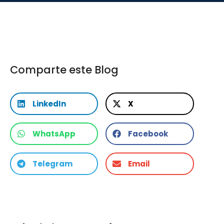
Comparte este Blog
LinkedIn
X
WhatsApp
Facebook
Telegram
Email