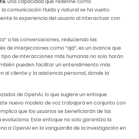
te
, una capacidad que redefine cómo
a comunicación fluida y natural se ha vuelto
nte la experiencia del usuario al interactuar con
a” a las conversaciones, reduciendo las
és de interjecciones como “ajá”, es un avance que
 tipo de interacciones más humanas no solo harán
ambién pueden facilitar un entendimiento más
al cliente y la asistencia personal, donde la
zados de OpenAI, lo que sugiere un enfoque
ste nuevo modelo de voz trabajará en conjunto con
implica que los usuarios se beneficiarán de las
 evoluciona. Este enfoque no solo garantiza la
ona a OpenAI en la vanguardia de la investigación en