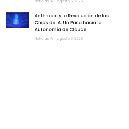
Noticias IA
agosto 6, 2026
Anthropic y la Revolución de los
Chips de IA: Un Paso hacia la
Autonomía de Claude
Noticias IA
agosto 6, 2026