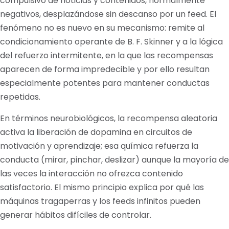
compulsivo de noticias y contenidos, normalmente
negativos, desplazándose sin descanso por un feed. El
fenómeno no es nuevo en su mecanismo: remite al
condicionamiento operante de B. F. Skinner y a la lógica
del refuerzo intermitente, en la que las recompensas
aparecen de forma impredecible y por ello resultan
especialmente potentes para mantener conductas
repetidas.
En términos neurobiológicos, la recompensa aleatoria
activa la liberación de dopamina en circuitos de
motivación y aprendizaje; esa química refuerza la
conducta (mirar, pinchar, deslizar) aunque la mayoría de
las veces la interacción no ofrezca contenido
satisfactorio. El mismo principio explica por qué las
máquinas tragaperras y los feeds infinitos pueden
generar hábitos difíciles de controlar.