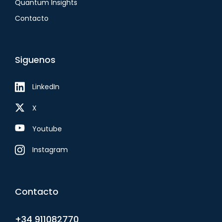
Quantum Insights
Contacto
Siguenos
LinkedIn
X
Youtube
Instagram
Contacto
+34 911082770