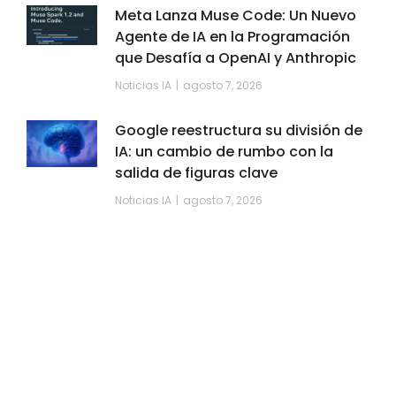
Meta Lanza Muse Code: Un Nuevo
Agente de IA en la Programación
que Desafía a OpenAI y Anthropic
Noticias IA
agosto 7, 2026
Google reestructura su división de
IA: un cambio de rumbo con la
salida de figuras clave
Noticias IA
agosto 7, 2026