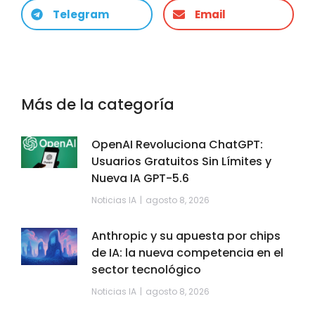
Telegram
Email
Más de la categoría
OpenAI Revoluciona ChatGPT:
Usuarios Gratuitos Sin Límites y
Nueva IA GPT-5.6
Noticias IA
agosto 8, 2026
Anthropic y su apuesta por chips
de IA: la nueva competencia en el
sector tecnológico
Noticias IA
agosto 8, 2026