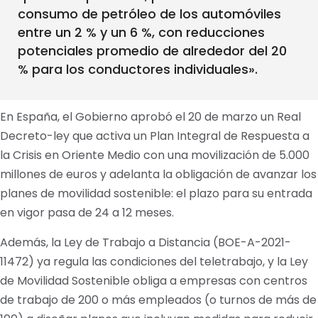
consumo de petróleo de los automóviles
entre un 2 % y un 6 %, con reducciones
potenciales promedio de alrededor del 20
% para los conductores individuales».
En España, el Gobierno aprobó el 20 de marzo un Real
Decreto-ley que activa un Plan Integral de Respuesta a
la Crisis en Oriente Medio con una movilización de 5.000
millones de euros y adelanta la obligación de avanzar los
planes de movilidad sostenible: el plazo para su entrada
en vigor pasa de 24 a 12 meses.
Además, la Ley de Trabajo a Distancia (BOE-A-2021-
11472) ya regula las condiciones del teletrabajo, y la Ley
de Movilidad Sostenible obliga a empresas con centros
de trabajo de 200 o más empleados (o turnos de más de