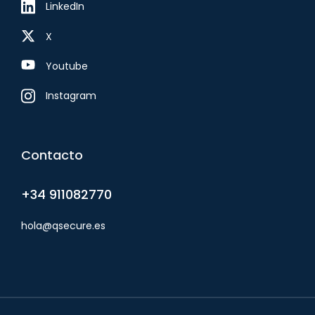
LinkedIn
X
Youtube
Instagram
Contacto
+34 911082770
hola@qsecure.es