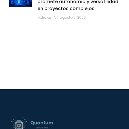
promete autonomía y versatilidad
en proyectos complejos
Noticias IA
agosto 5, 2026