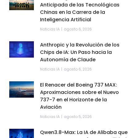
Anticipada de las Tecnológicas
Chinas en la Carrera de la
Inteligencia Artificial
Noticias IA
agosto 6, 2026
Anthropic y la Revolución de los
Chips de IA: Un Paso hacia la
Autonomía de Claude
Noticias IA
agosto 6, 2026
El Renacer del Boeing 737 MAX:
Aproximaciones sobre el Nuevo
737-7 en el Horizonte de la
Aviación
Noticias IA
agosto 5, 2026
Qwen3.8-Max: La IA de Alibaba que