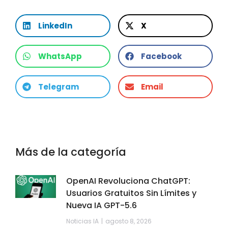
LinkedIn
X
WhatsApp
Facebook
Telegram
Email
Más de la categoría
OpenAI Revoluciona ChatGPT:
Usuarios Gratuitos Sin Límites y
Nueva IA GPT-5.6
Noticias IA
agosto 8, 2026