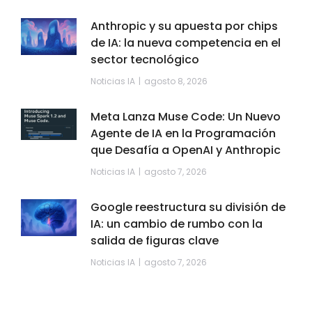
Anthropic y su apuesta por chips
de IA: la nueva competencia en el
sector tecnológico
Noticias IA
agosto 8, 2026
Meta Lanza Muse Code: Un Nuevo
Agente de IA en la Programación
que Desafía a OpenAI y Anthropic
Noticias IA
agosto 7, 2026
Google reestructura su división de
IA: un cambio de rumbo con la
salida de figuras clave
Noticias IA
agosto 7, 2026