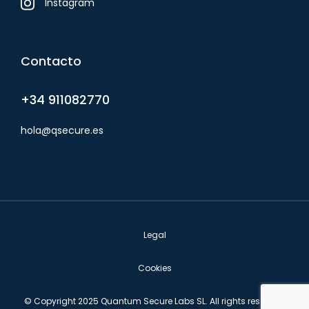
Instagram
Contacto
+34 911082770
hola@qsecure.es
Legal
Cookies
© Copyright 2025 Quantum Secure Labs SL. All rights reserved.