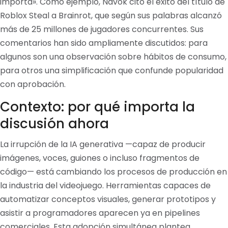
importa». Como ejemplo, Navok citó el éxito del título de
Roblox Steal a Brainrot, que según sus palabras alcanzó
más de 25 millones de jugadores concurrentes. Sus
comentarios han sido ampliamente discutidos: para
algunos son una observación sobre hábitos de consumo,
para otros una simplificación que confunde popularidad
con aprobación.
Contexto: por qué importa la
discusión ahora
La irrupción de la IA generativa —capaz de producir
imágenes, voces, guiones o incluso fragmentos de
código— está cambiando los procesos de producción en
la industria del videojuego. Herramientas capaces de
automatizar conceptos visuales, generar prototipos y
asistir a programadores aparecen ya en pipelines
comerciales. Esta adopción simultánea plantea