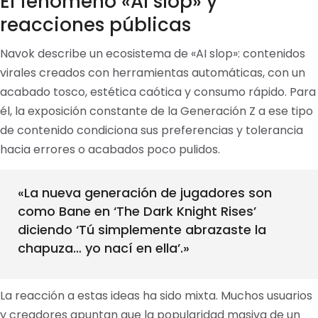
El fenómeno «AI slop» y
reacciones públicas
Navok describe un ecosistema de «AI slop»: contenidos
virales creados con herramientas automáticas, con un
acabado tosco, estética caótica y consumo rápido. Para
él, la exposición constante de la Generación Z a ese tipo
de contenido condiciona sus preferencias y tolerancia
hacia errores o acabados poco pulidos.
«La nueva generación de jugadores son
como Bane en ‘The Dark Knight Rises’
diciendo ‘Tú simplemente abrazaste la
chapuza… yo nací en ella’.»
La reacción a estas ideas ha sido mixta. Muchos usuarios
y creadores apuntan que la popularidad masiva de un