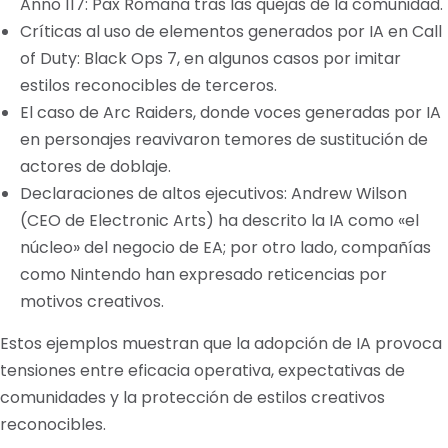
Anno 117: Pax Romana tras las quejas de la comunidad.
Críticas al uso de elementos generados por IA en Call
of Duty: Black Ops 7, en algunos casos por imitar
estilos reconocibles de terceros.
El caso de Arc Raiders, donde voces generadas por IA
en personajes reavivaron temores de sustitución de
actores de doblaje.
Declaraciones de altos ejecutivos: Andrew Wilson
(CEO de Electronic Arts) ha descrito la IA como «el
núcleo» del negocio de EA; por otro lado, compañías
como Nintendo han expresado reticencias por
motivos creativos.
Estos ejemplos muestran que la adopción de IA provoca
tensiones entre eficacia operativa, expectativas de
comunidades y la protección de estilos creativos
reconocibles.