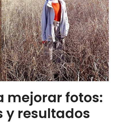
a mejorar fotos:
s y resultados