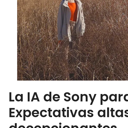
La IA de Sony par
Expectativas alta