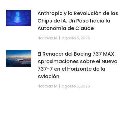
Anthropic y la Revolución de los
Chips de IA: Un Paso hacia la
Autonomía de Claude
Noticias IA
agosto 6, 2026
El Renacer del Boeing 737 MAX:
Aproximaciones sobre el Nuevo
737-7 en el Horizonte de la
Aviación
Noticias IA
agosto 5, 2026