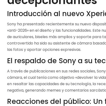
decepcionantes
Introducción al nuevo Xper
Sony ha presentado recientemente su nuevo dispositi
«anti-2026» en el diseño y las funcionalidades. Este
de auriculares, biseles más amplios y soporte para t
controvertido ha sido su asistente de cámara basado 
las fotos y aportar opciones expresivas.
El respaldo de Sony a su te
A través de publicaciones en sus redes sociales, Son
cámara, el cual tenía como objetivo «devolver la vida
en resaltar las capacidades de su tecnología, la re
negativa, generando memes y comentarios sarcástico
Reacciones del público: Un f