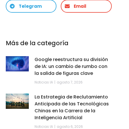
Telegram
Email
Más de la categoría
Google reestructura su división
de IA: un cambio de rumbo con
la salida de figuras clave
Noticias IA
agosto 7, 2026
La Estrategia de Reclutamiento
Anticipada de las Tecnológicas
Chinas en la Carrera de la
Inteligencia Artificial
Noticias IA
agosto 6, 2026