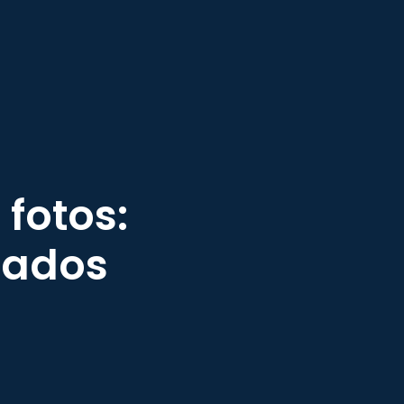
 fotos:
ltados