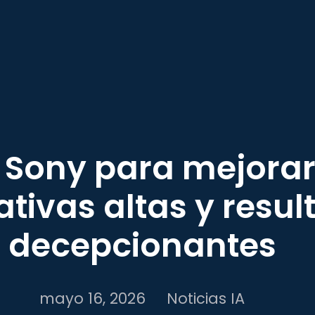
e Sony para mejorar
ativas altas y resu
decepcionantes
mayo 16, 2026
Noticias IA