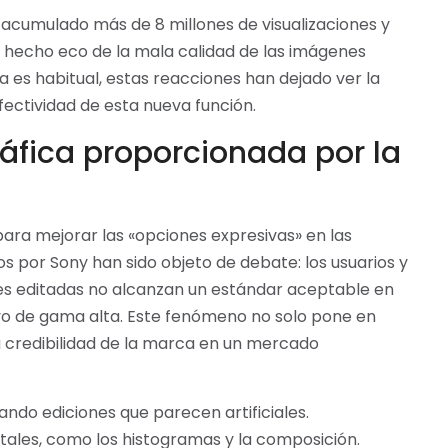
 acumulado más de 8 millones de visualizaciones y
 hecho eco de la mala calidad de las imágenes
ca es habitual, estas reacciones han dejado ver la
fectividad de esta nueva función.
ráfica proporcionada por la
para mejorar las «opciones expresivas» en las
s por Sony han sido objeto de debate: los usuarios y
es editadas no alcanzan un estándar aceptable en
vo de gama alta. Este fenómeno no solo pone en
a credibilidad de la marca en un mercado
ndo ediciones que parecen artificiales.
ales, como los histogramas y la composición.