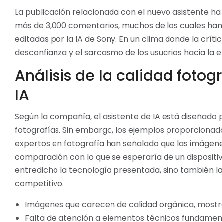
La publicación relacionada con el nuevo asistente ha
más de 3,000 comentarios, muchos de los cuales han
editadas por la IA de Sony. En un clima donde la críti
desconfianza y el sarcasmo de los usuarios hacia la e
Análisis de la calidad fotog
IA
Según la compañía, el asistente de IA está diseñado 
fotografías. Sin embargo, los ejemplos proporcionado
expertos en fotografía han señalado que las imágen
comparación con lo que se esperaría de un dispositi
entredicho la tecnología presentada, sino también l
competitivo.
Imágenes que carecen de calidad orgánica, mostra
Falta de atención a elementos técnicos fundament