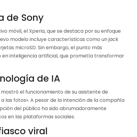
ia de Sony
vo móvil, el Xperia, que se destaca por su enfoque
 nuevo modelo incluye características como un jack
arjetas microSD. Sin embargo, el punto más
en inteligencia artificial, que prometía transformar
cnología de IA
y mostró el funcionamiento de su asistente de
 a las fotos». A pesar de la intención de la compañía
cepción del público ha sido abrumadoramente
s en las plataformas sociales.
iasco viral