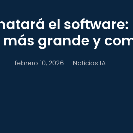
matará el software:
á más grande y com
febrero 10, 2026
Noticias IA