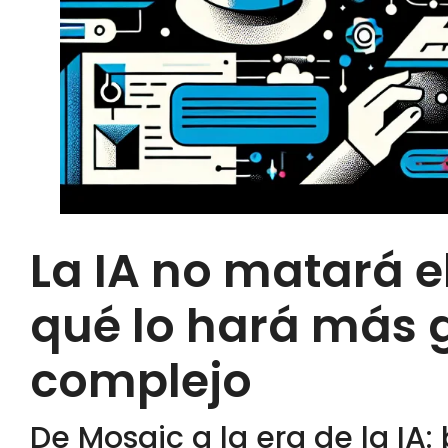
La IA no matará e
qué lo hará más 
complejo
De Mosaic a la era de la IA: