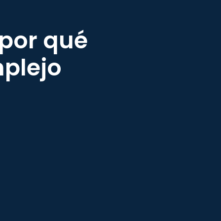
 por qué
plejo