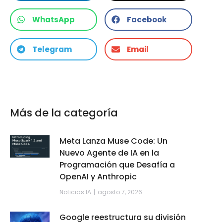
WhatsApp
Facebook
Telegram
Email
Más de la categoría
Meta Lanza Muse Code: Un
Nuevo Agente de IA en la
Programación que Desafía a
OpenAI y Anthropic
Noticias IA
agosto 7, 2026
Google reestructura su división