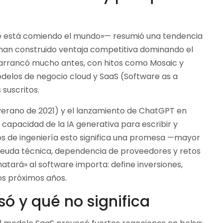
se está comiendo el mundo»— resumió una tendencia
 han construido ventaja competitiva dominando el
 arrancó mucho antes, con hitos como Mosaic y
delos de negocio cloud y SaaS (Software as a
 suscritos.
verano de 2021) y el lanzamiento de ChatGPT en
capacidad de la IA generativa para escribir y
os de ingeniería esto significa una promesa —mayor
deuda técnica, dependencia de proveedores y retos
matará» al software importa: define inversiones,
os próximos años.
ó y qué no significa