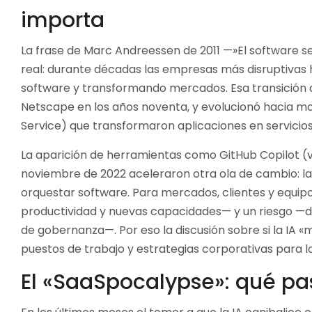
importa
La frase de Marc Andreessen de 2011 —»El software 
real: durante décadas las empresas más disruptivas
software y transformando mercados. Esa transición
Netscape en los años noventa, y evolucionó hacia mo
Service) que transformaron aplicaciones en servicios
La aparición de herramientas como GitHub Copilot (
noviembre de 2022 aceleraron otra ola de cambio: la 
orquestar software. Para mercados, clientes y equip
productividad y nuevas capacidades— y un riesgo —
de gobernanza—. Por eso la discusión sobre si la IA «
puestos de trabajo y estrategias corporativas para l
El «SaaSpocalypse»: qué pas