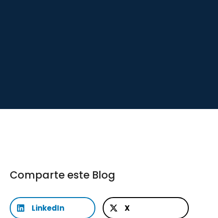
Comparte este Blog
LinkedIn
X