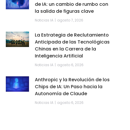
de IA: un cambio de rumbo con
la salida de figuras clave
Noticias IA
agosto 7, 2026
La Estrategia de Reclutamiento
Anticipada de las Tecnológicas
Chinas en la Carrera de la
Inteligencia Artificial
Noticias IA
agosto 6, 2026
Anthropic y la Revolución de los
Chips de IA: Un Paso hacia la
Autonomía de Claude
Noticias IA
agosto 6, 2026