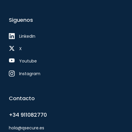
Siguenos
LinkedIn
X
Youtube
Instagram
Contacto
+34 911082770
hola@qsecure.es