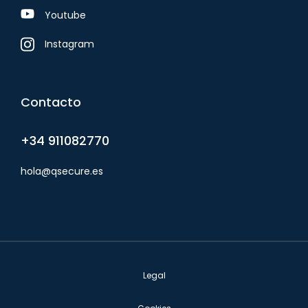
Youtube
Instagram
Contacto
+34 911082770
hola@qsecure.es
Legal