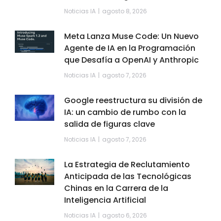
Noticias IA
agosto 8, 2026
Meta Lanza Muse Code: Un Nuevo
Agente de IA en la Programación
que Desafía a OpenAI y Anthropic
Noticias IA
agosto 7, 2026
Google reestructura su división de
IA: un cambio de rumbo con la
salida de figuras clave
Noticias IA
agosto 7, 2026
La Estrategia de Reclutamiento
Anticipada de las Tecnológicas
Chinas en la Carrera de la
Inteligencia Artificial
Noticias IA
agosto 6, 2026