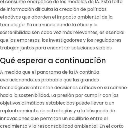
el consumo energético de los modelos de IA. Esta falta
de información dificulta la creación de políticas
efectivas que aborden el impacto ambiental de la
tecnología. En un mundo donde la ética y la
sostenibilidad son cada vez más relevantes, es esencial
que las empresas, los investigadores y los reguladores
trabajen juntos para encontrar soluciones viables.
Qué esperar a continuación
A medida que el panorama de la IA continúa
evolucionando, es probable que las grandes
tecnológicas enfrenten decisiones críticas en su camino
hacia la sostenibilidad. La presión por cumplir con los
objetivos climáticos establecidos puede llevar a un
replanteamiento de estrategias y a la búsqueda de
innovaciones que permitan un equilibrio entre el
crecimiento y la responsabilidad ambiental. En el corto