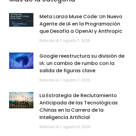
Meta Lanza Muse Code: Un Nuevo
Agente de IA en la Programación
que Desafía a OpenAI y Anthropic
Noticias IA
agosto 7, 2026
Google reestructura su división de
IA: un cambio de rumbo con la
salida de figuras clave
Noticias IA
agosto 7, 2026
La Estrategia de Reclutamiento
Anticipada de las Tecnológicas
Chinas en la Carrera de la
Inteligencia Artificial
Noticias IA
agosto 6, 2026