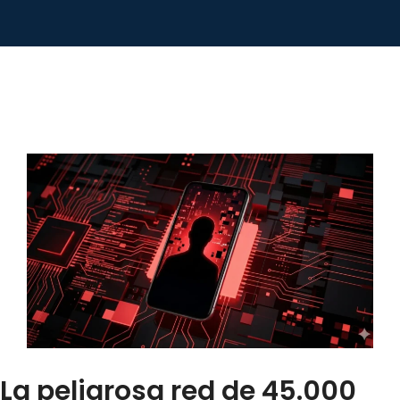
La peligrosa red de 45.000