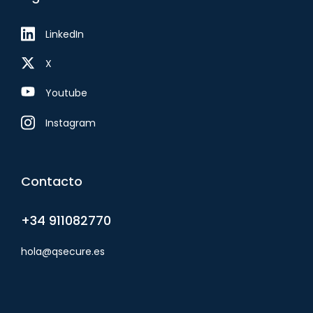
LinkedIn
X
Youtube
Instagram
Contacto
+34 911082770
hola@qsecure.es