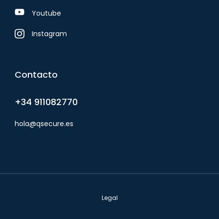
Youtube
Instagram
Contacto
+34 911082770
hola@qsecure.es
Legal