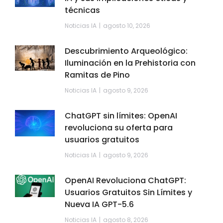
técnicas
Noticias IA
agosto 10, 2026
Descubrimiento Arqueológico:
Iluminación en la Prehistoria con
Ramitas de Pino
Noticias IA
agosto 9, 2026
ChatGPT sin límites: OpenAI
revoluciona su oferta para
usuarios gratuitos
Noticias IA
agosto 9, 2026
OpenAI Revoluciona ChatGPT:
Usuarios Gratuitos Sin Límites y
Nueva IA GPT-5.6
Noticias IA
agosto 8, 2026