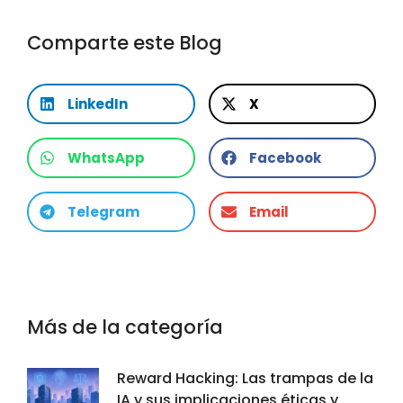
Comparte este Blog
LinkedIn
X
WhatsApp
Facebook
Telegram
Email
Más de la categoría
Reward Hacking: Las trampas de la
IA y sus implicaciones éticas y