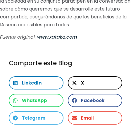
la sociedad en su conjunto participen en la conversación
sobre cómo queremos que se desarrolle este futuro
compartido, asegurándonos de que los beneficios de la
IA sean accesibles para todos.
Fuente original:
www.xataka.com
Comparte este Blog
LinkedIn
X
WhatsApp
Facebook
Telegram
Email