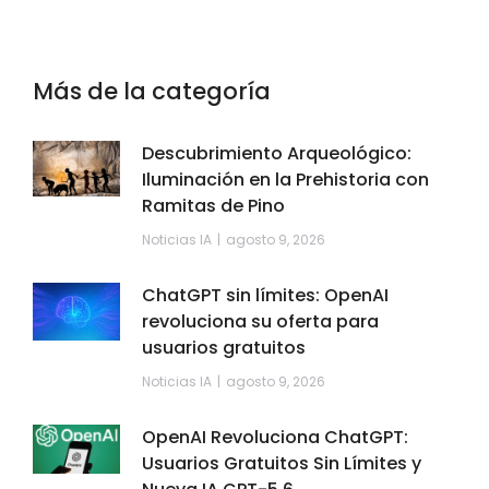
Más de la categoría
Descubrimiento Arqueológico:
Iluminación en la Prehistoria con
Ramitas de Pino
Noticias IA
agosto 9, 2026
ChatGPT sin límites: OpenAI
revoluciona su oferta para
usuarios gratuitos
Noticias IA
agosto 9, 2026
OpenAI Revoluciona ChatGPT:
Usuarios Gratuitos Sin Límites y