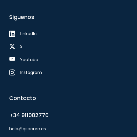
Siguenos
LinkedIn
X
Youtube
Instagram
Contacto
+34 911082770
hola@qsecure.es