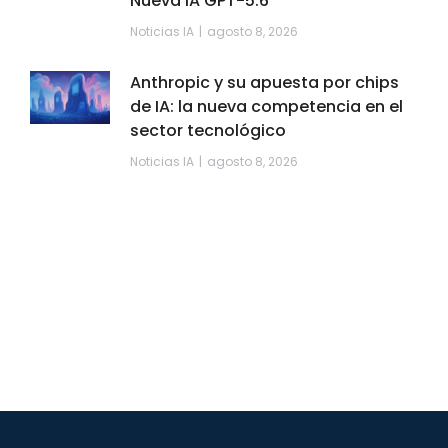
Nueva IA GPT-5.6
Noticias IA
agosto 8, 2026
Anthropic y su apuesta por chips
de IA: la nueva competencia en el
sector tecnológico
Noticias IA
agosto 8, 2026