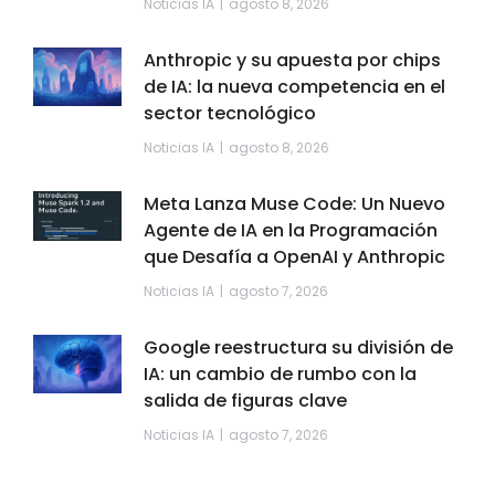
Noticias IA
agosto 8, 2026
Anthropic y su apuesta por chips
de IA: la nueva competencia en el
sector tecnológico
Noticias IA
agosto 8, 2026
Meta Lanza Muse Code: Un Nuevo
Agente de IA en la Programación
que Desafía a OpenAI y Anthropic
Noticias IA
agosto 7, 2026
Google reestructura su división de
IA: un cambio de rumbo con la
salida de figuras clave
Noticias IA
agosto 7, 2026