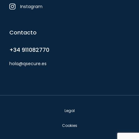
Instagram
Contacto
+34 911082770
hola@qsecure.es
Legal
Cookies