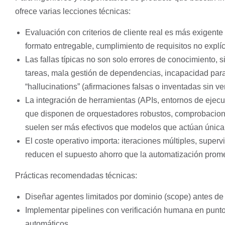
ofrece varias lecciones técnicas:
Evaluación con criterios de cliente real es más exigent
formato entregable, cumplimiento de requisitos no explíci
Las fallas típicas no son solo errores de conocimiento, 
tareas, mala gestión de dependencias, incapacidad para
“hallucinations” (afirmaciones falsas o inventadas sin ver
La integración de herramientas (APIs, entornos de ejecu
que disponen de orquestadores robustos, comprobacione
suelen ser más efectivos que modelos que actúan única
El coste operativo importa: iteraciones múltiples, super
reducen el supuesto ahorro que la automatización prome
Prácticas recomendadas técnicas:
Diseñar agentes limitados por dominio (scope) antes de a
Implementar pipelines con verificación humana en puntos
automáticos.