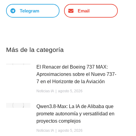
Telegram
Email
Más de la categoría
El Renacer del Boeing 737 MAX:
Aproximaciones sobre el Nuevo 737-
7 en el Horizonte de la Aviación
Noticias IA
agosto 5, 2026
Qwen3.8-Max: La IA de Alibaba que
promete autonomía y versatilidad en
proyectos complejos
Noticias IA
agosto 5, 2026