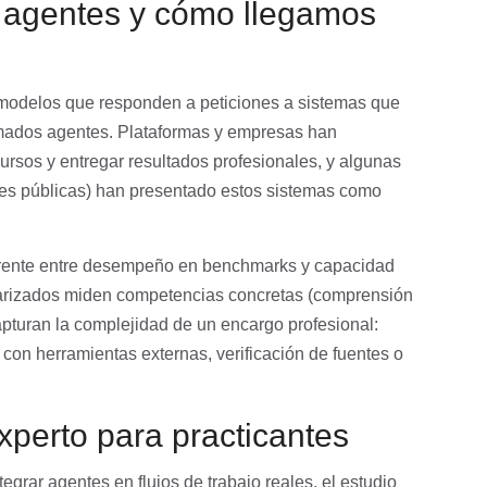
s agentes y cómo llegamos
e modelos que responden a peticiones a sistemas que
amados agentes. Plataformas y empresas han
ursos y entregar resultados profesionales, y algunas
nes públicas) han presentado estos sistemas como
urrente entre desempeño en benchmarks y capacidad
arizados miden competencias concretas (comprensión
capturan la complejidad de un encargo profesional:
con herramientas externas, verificación de fuentes o
xperto para practicantes
grar agentes en flujos de trabajo reales, el estudio