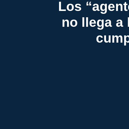
Los “agent
no llega a 
cump