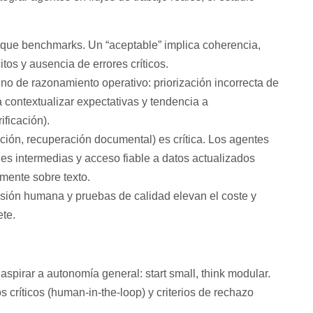
e que benchmarks. Un “aceptable” implica coherencia,
tos y ausencia de errores críticos.
sino de razonamiento operativo: priorización incorrecta de
 contextualizar expectativas y tendencia a
ificación).
ción, recuperación documental) es crítica. Los agentes
s intermedias y acceso fiable a datos actualizados
mente sobre texto.
visión humana y pruebas de calidad elevan el coste y
te.
spirar a autonomía general: start small, think modular.
 críticos (human‑in‑the‑loop) y criterios de rechazo