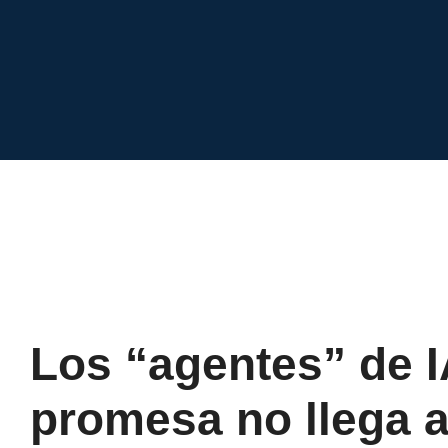
Los “agentes” de I
promesa no llega a