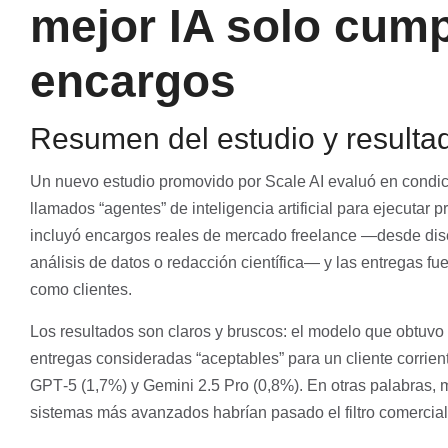
mejor IA solo cump
encargos
Resumen del estudio y resulta
Un nuevo estudio promovido por Scale AI evaluó en condici
llamados “agentes” de inteligencia artificial para ejecuta
incluyó encargos reales de mercado freelance —desde dise
análisis de datos o redacción científica— y las entregas f
como clientes.
Los resultados son claros y bruscos: el modelo que obtuvo
entregas consideradas “aceptables” para un cliente corrient
GPT‑5 (1,7%) y Gemini 2.5 Pro (0,8%). En otras palabras, 
sistemas más avanzados habrían pasado el filtro comercial