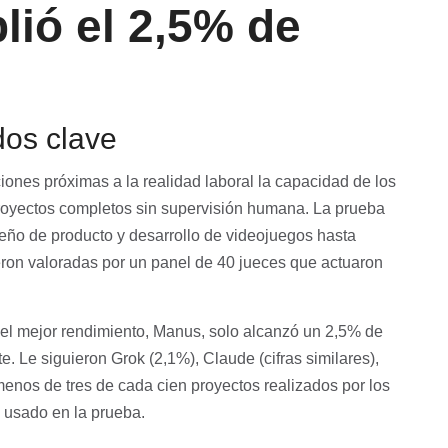
lió el 2,5% de
dos clave
ones próximas a la realidad laboral la capacidad de los
r proyectos completos sin supervisión humana. La prueba
ño de producto y desarrollo de videojuegos hasta
ueron valoradas por un panel de 40 jueces que actuaron
 el mejor rendimiento, Manus, solo alcanzó un 2,5% de
e. Le siguieron Grok (2,1%), Claude (cifras similares),
menos de tres de cada cien proyectos realizados por los
 usado en la prueba.