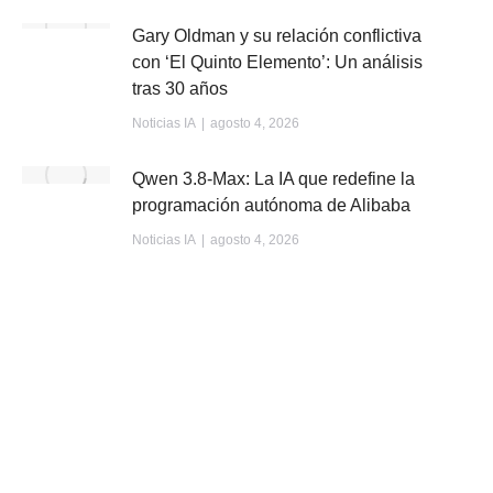
Gary Oldman y su relación conflictiva
con ‘El Quinto Elemento’: Un análisis
tras 30 años
Noticias IA
agosto 4, 2026
Qwen 3.8-Max: La IA que redefine la
programación autónoma de Alibaba
Noticias IA
agosto 4, 2026