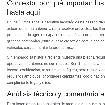
Contexto: por qué importan lo
hasta aquí
En los últimos años la narrativa tecnológica ha pasado d
actúan de forma autónoma para resolver proyectos: los ll
promocionado agentes capaces de planificar, coordinar rec
grandes compañías (entre ellas Microsoft en comunicacio
vehículos para aumentar la productividad.
Sin embargo, la historia reciente muestra una brecha rec
operativa en entornos no controlados. Benchmarks estand
lectora, codificación, razonamiento lógico), pero rara vez 
requisitos ambiguos, prioridades cambiantes, coordinación 
cumplimiento legal y ético.
Análisis técnico y comentario e
Para ingenieros y responsables de producto que buscan inte