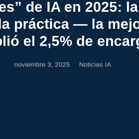
es” de IA en 2025: l
la práctica — la mejo
lió el 2,5% de enca
noviembre 3, 2025
Noticias IA