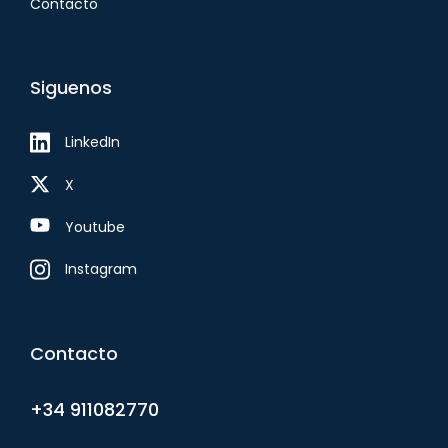
Contacto
Siguenos
LinkedIn
X
Youtube
Instagram
Contacto
+34 911082770