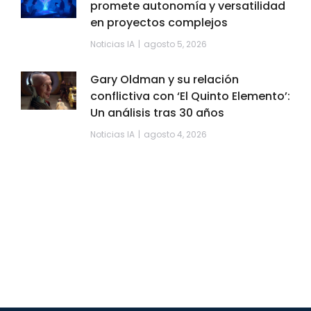
promete autonomía y versatilidad
en proyectos complejos
Noticias IA
agosto 5, 2026
Gary Oldman y su relación
conflictiva con ‘El Quinto Elemento’:
Un análisis tras 30 años
Noticias IA
agosto 4, 2026