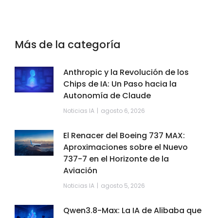
Más de la categoría
Anthropic y la Revolución de los
Chips de IA: Un Paso hacia la
Autonomía de Claude
Noticias IA
agosto 6, 2026
El Renacer del Boeing 737 MAX:
Aproximaciones sobre el Nuevo
737-7 en el Horizonte de la
Aviación
Noticias IA
agosto 5, 2026
Qwen3.8-Max: La IA de Alibaba que