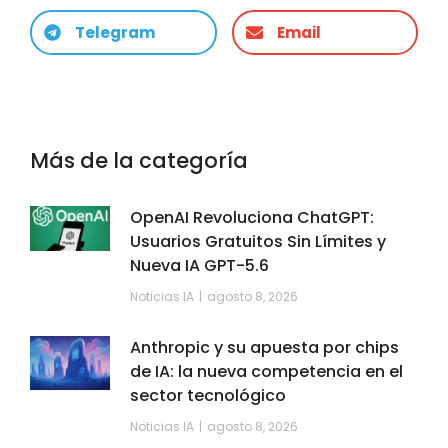
Telegram
Email
Más de la categoría
OpenAI Revoluciona ChatGPT:
Usuarios Gratuitos Sin Límites y
Nueva IA GPT-5.6
Noticias IA
agosto 8, 2026
Anthropic y su apuesta por chips
de IA: la nueva competencia en el
sector tecnológico
Noticias IA
agosto 8, 2026