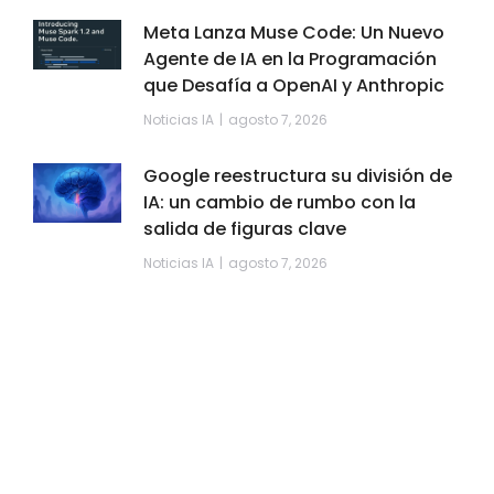
Meta Lanza Muse Code: Un Nuevo
Agente de IA en la Programación
que Desafía a OpenAI y Anthropic
Noticias IA
agosto 7, 2026
Google reestructura su división de
IA: un cambio de rumbo con la
salida de figuras clave
Noticias IA
agosto 7, 2026