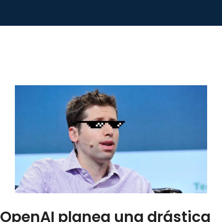
OpenAI planea una drástica