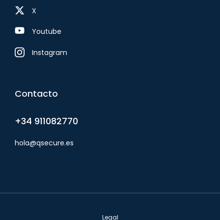
X
Youtube
Instagram
Contacto
+34 911082770
hola@qsecure.es
Legal