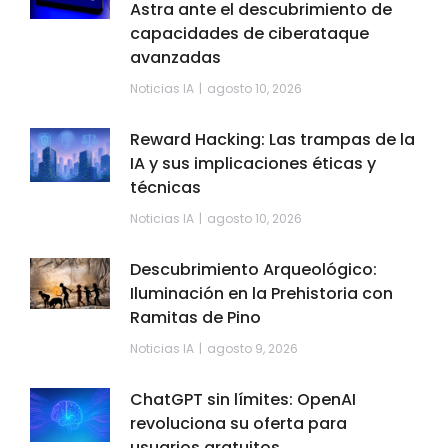
Astra ante el descubrimiento de
capacidades de ciberataque
avanzadas
Noticias IA
agosto 10, 2026
Reward Hacking: Las trampas de la
IA y sus implicaciones éticas y
técnicas
Noticias IA
agosto 10, 2026
Descubrimiento Arqueológico:
Iluminación en la Prehistoria con
Ramitas de Pino
Noticias IA
agosto 9, 2026
ChatGPT sin límites: OpenAI
revoluciona su oferta para
usuarios gratuitos