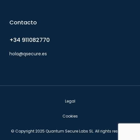
Contacto
+34 911082770
hola@qsecure.es
Legal
Cookies
© Copyright 2025 Quantum Secure Labs SL. All rights reserved.