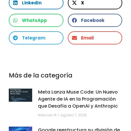
LinkedIn
X
WhatsApp
Facebook
Telegram
Email
Más de la categoría
Meta Lanza Muse Code: Un Nuevo
Agente de IA en la Programación
que Desafía a OpenAI y Anthropic
Noticias IA
agosto 7, 2026
Google reestructura su división de