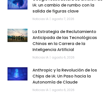
IA: un cambio de rumbo con la
salida de figuras clave
Noticias IA
agosto 7, 2026
La Estrategia de Reclutamiento
Anticipada de las Tecnológicas
Chinas en la Carrera de la
Inteligencia Artificial
Noticias IA
agosto 6, 2026
Anthropic y la Revolución de los
Chips de IA: Un Paso hacia la
Autonomía de Claude
Noticias IA
agosto 6, 2026