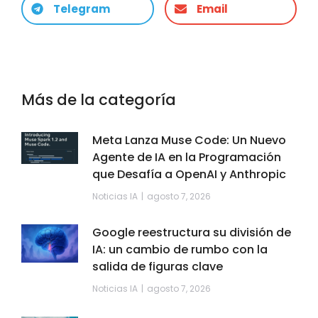
Telegram
Email
Más de la categoría
Meta Lanza Muse Code: Un Nuevo
Agente de IA en la Programación
que Desafía a OpenAI y Anthropic
Noticias IA
agosto 7, 2026
Google reestructura su división de
IA: un cambio de rumbo con la
salida de figuras clave
Noticias IA
agosto 7, 2026