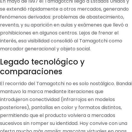
En mayo de 1997 el Tamagotchi llegó a Estados Unidos y
se extendió rápidamente a otros mercados, generando
fenómenos derivados: problemas de abastecimiento,
reventa, y su aparición en aulas y exámenes que llevó a
prohibiciones en algunos centros. Lejos de frenar el
interés, esa visibilidad consolidó al Tamagotchi como
marcador generacional y objeto social.
Legado tecnológico y
comparaciones
El recorrido del Tamagotchi no es solo nostálgico. Bandai
mantuvo la marca mediante iteraciones que
introdujeron conectividad (infrarrojos en modelos
posteriores), pantallas en color y formatos distintos,
permitiendo que el producto volviera a mercados
sucesivos sin romper su identidad. Hoy convive con una
oferta mucho más amplia: mascotas virtuales en apps