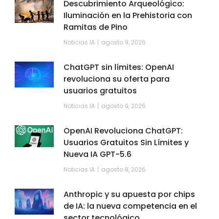
Descubrimiento Arqueológico:
Iluminación en la Prehistoria con
Ramitas de Pino
Noticias IA
agosto 9, 2026
ChatGPT sin límites: OpenAI
revoluciona su oferta para
usuarios gratuitos
Noticias IA
agosto 9, 2026
OpenAI Revoluciona ChatGPT:
Usuarios Gratuitos Sin Límites y
Nueva IA GPT-5.6
Noticias IA
agosto 8, 2026
Anthropic y su apuesta por chips
de IA: la nueva competencia en el
sector tecnológico