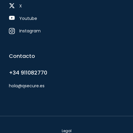
X
Youtube
Instagram
Contacto
+34 911082770
hola@qsecure.es
Legal