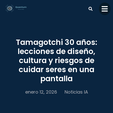
contenido
Tamagotchi 30 años:
lecciones de diseño,
cultura y riesgos de
cuidar seres en una
pantalla
enero 12, 2026
Noticias IA