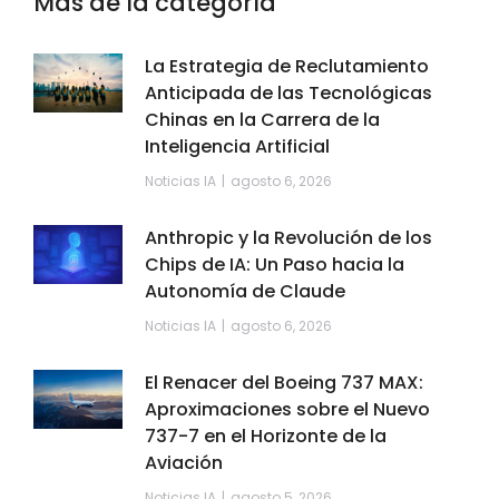
Más de la categoría
La Estrategia de Reclutamiento
Anticipada de las Tecnológicas
Chinas en la Carrera de la
Inteligencia Artificial
Noticias IA
agosto 6, 2026
Anthropic y la Revolución de los
Chips de IA: Un Paso hacia la
Autonomía de Claude
Noticias IA
agosto 6, 2026
El Renacer del Boeing 737 MAX:
Aproximaciones sobre el Nuevo
737-7 en el Horizonte de la
Aviación
Noticias IA
agosto 5, 2026