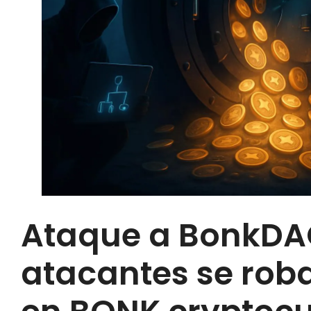
Ataque a BonkDA
atacantes se rob