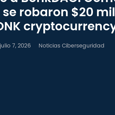
 se robaron $20 mi
ONK cryptocurrenc
julio 7, 2026
Noticias Ciberseguridad