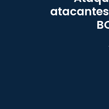
atacantes
B