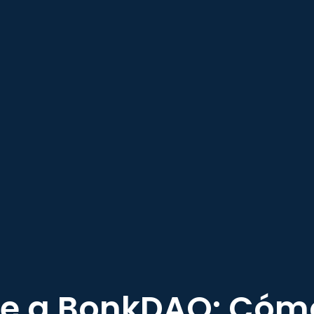
e a BonkDAO: Cómo