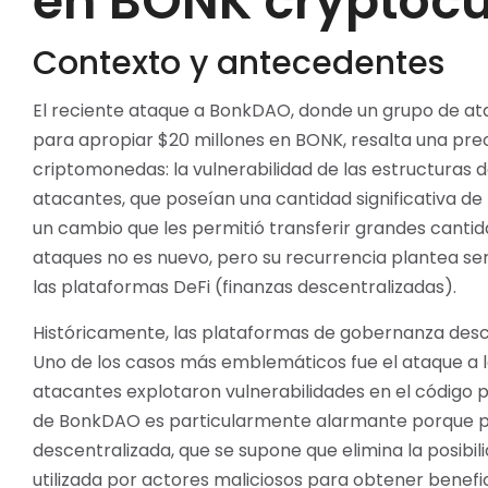
en BONK cryptoc
Contexto y antecedentes
El reciente ataque a BonkDAO, donde un grupo de a
para apropiar $20 millones en BONK, resalta una pre
criptomonedas: la vulnerabilidad de las estructuras 
atacantes, que poseían una cantidad significativa de 
un cambio que les permitió transferir grandes cantid
ataques no es nuevo, pero su recurrencia plantea ser
las plataformas DeFi (finanzas descentralizadas).
Históricamente, las plataformas de gobernanza desce
Uno de los casos más emblemáticos fue el ataque a 
atacantes explotaron vulnerabilidades en el código 
de BonkDAO es particularmente alarmante porque p
descentralizada, que se supone que elimina la posibi
utilizada por actores maliciosos para obtener benefi