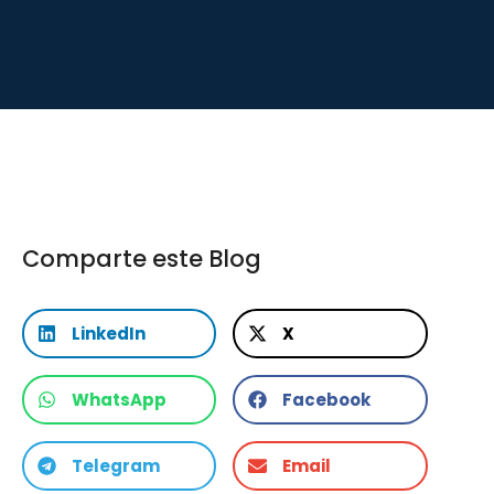
Comparte este Blog
LinkedIn
X
WhatsApp
Facebook
Telegram
Email