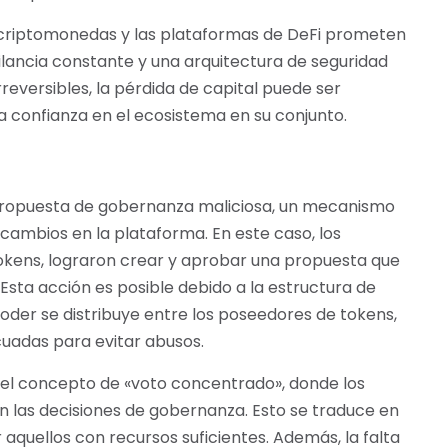
s criptomonedas y las plataformas de DeFi prometen
ilancia constante y una arquitectura de seguridad
reversibles, la pérdida de capital puede ser
a confianza en el ecosistema en su conjunto.
propuesta de gobernanza maliciosa, un mecanismo
cambios en la plataforma. En este caso, los
okens, lograron crear y aprobar una propuesta que
. Esta acción es posible debido a la estructura de
der se distribuye entre los poseedores de tokens,
uadas para evitar abusos.
 el concepto de «voto concentrado», donde los
en las decisiones de gobernanza. Esto se traduce en
quellos con recursos suficientes. Además, la falta