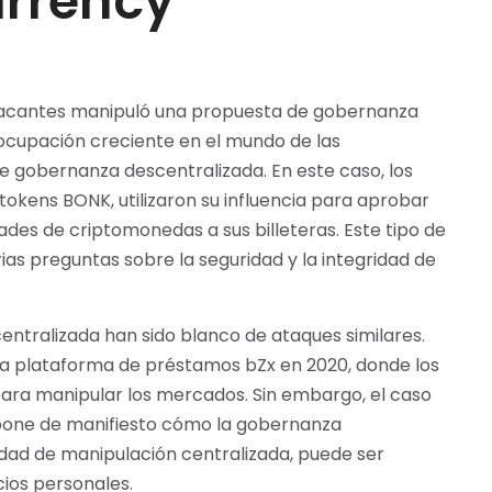
urrency
tacantes manipuló una propuesta de gobernanza
ocupación creciente en el mundo de las
de gobernanza descentralizada. En este caso, los
tokens BONK, utilizaron su influencia para aprobar
ades de criptomonedas a sus billeteras. Este tipo de
ias preguntas sobre la seguridad y la integridad de
ntralizada han sido blanco de ataques similares.
la plataforma de préstamos bZx en 2020, donde los
para manipular los mercados. Sin embargo, el caso
one de manifiesto cómo la gobernanza
lidad de manipulación centralizada, puede ser
cios personales.