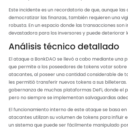
Este incidente es un recordatorio de que, aunque la
democratizar las finanzas, también requieren una vig
robusta. En un espacio donde las transacciones son ir
devastadora para los inversores y puede deteriorar l
Análisis técnico detallado
El ataque a BonkDAO se llevó a cabo mediante una 
que permite a los poseedores de tokens votar sobre 
atacantes, al poseer una cantidad considerable de t
les permitió transferir nuevos tokens a sus billeteras
gobernanza de muchas plataformas DeFi, donde el po
pero no siempre se implementan salvaguardias adec
El funcionamiento interno de este ataque se basa en
atacantes utilizan su volumen de tokens para influir 
un sistema que puede ser fácilmente manipulado por a