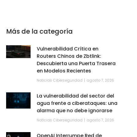
Más de la categoría
Vulnerabilidad Crítica en
Routers Chinos de Zbtlink:
Descubierta una Puerta Trasera
en Modelos Recientes
Noticias Ciberseguridad
agosto 7, 2026
La vulnerabilidad del sector del
agua frente a ciberataques: una
alarma que no debe ignorarse
Noticias Ciberseguridad
agosto 7, 2026
OpenAI Interrumpe Red de