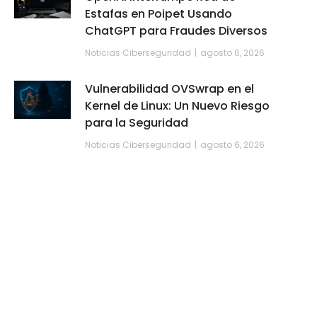
Estafas en Poipet Usando
ChatGPT para Fraudes Diversos
Noticias Ciberseguridad
agosto 6, 2026
Vulnerabilidad OVSwrap en el
Kernel de Linux: Un Nuevo Riesgo
para la Seguridad
Noticias Ciberseguridad
agosto 6, 2026