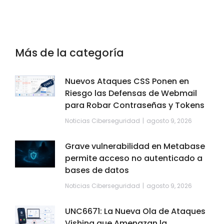
Más de la categoría
Nuevos Ataques CSS Ponen en
Riesgo las Defensas de Webmail
para Robar Contraseñas y Tokens
Noticias Ciberseguridad
agosto 9, 2026
Grave vulnerabilidad en Metabase
permite acceso no autenticado a
bases de datos
Noticias Ciberseguridad
agosto 9, 2026
UNC6671: La Nueva Ola de Ataques
Vishing que Amenazan la