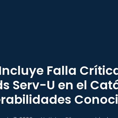
Incluye Falla Crític
s Serv-U en el Cat
rabilidades Conoc