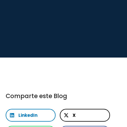
Comparte este Blog
LinkedIn
X