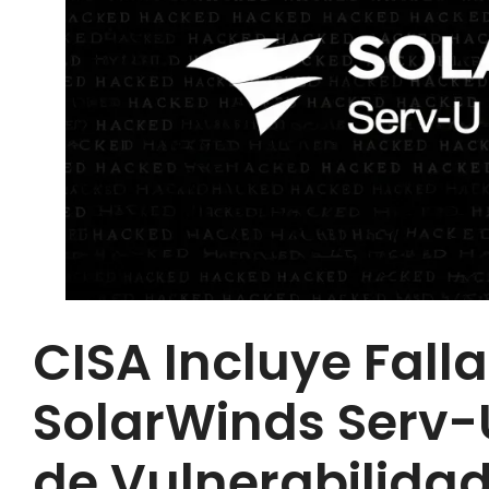
CISA Incluye Falla
SolarWinds Serv-
de Vulnerabilida