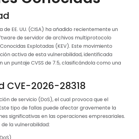
ad
ra de EE. UU. (CISA) ha añadido recientemente un
ftware de servidor de archivos multiprotocolo
s Conocidas Explotadas (KEV). Este movimiento
ón activa de esta vulnerabilidad, identificada
 un puntaje CVSS de 7.5, clasificándola como una
dad CVE-2026-28318
ión de servicio (DoS), el cual provoca que el
. Este tipo de fallas puede afectar gravemente la
nes significativas en las operaciones empresariales.
de la vulnerabilidad:
(DoS)