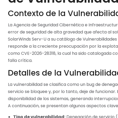
Contexto de la Vulnerabilid
La Agencia de Seguridad Cibernética e Infraestructu
error de seguridad de alta gravedad que afecta al so
SolarWinds Serv-U a su catálogo de Vulnerabilidade
responde a la creciente preocupación por la explotaci
como CVE-2026-28318, la cual ha sido catalogada con
falla crítica.
Detalles de la Vulnerabili
La vulnerabilidad se clasifica como un bug de denegac
servicio se bloquee y, por lo tanto, deje de funcionar
disponibilidad de los sistemas, generando interrupcio
A continuación, se presentan algunos aspectos clave 
Tipo de vulnerabilidad:
Denegación de servicio 