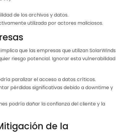
lidad de los archivos y datos.
tivamente utilizada por actores maliciosos.
resas
V implica que las empresas que utilizan SolarWinds
ier riesgo potencial. Ignorar esta vulnerabilidad
ría paralizar el acceso a datos críticos.
ar pérdidas significativas debido a downtime y
es podría dañar la confianza del cliente y la
itigación de la