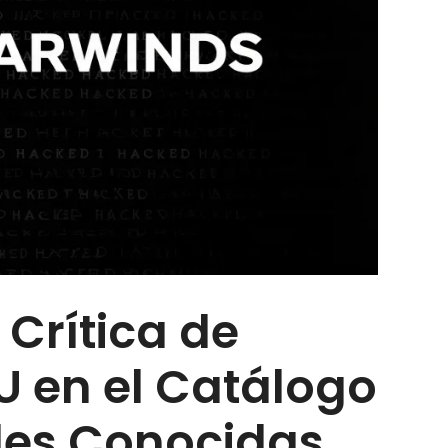
 Crítica de
U en el Catálogo
des Conocidas