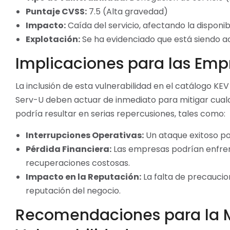
Puntaje CVSS:
7.5 (Alta gravedad)
Impacto:
Caída del servicio, afectando la disponibi
Explotación:
Se ha evidenciado que está siendo ac
Implicaciones para las Emp
La inclusión de esta vulnerabilidad en el catálogo KE
Serv-U deben actuar de inmediato para mitigar cualqu
podría resultar en serias repercusiones, tales como:
Interrupciones Operativas:
Un ataque exitoso pod
Pérdida Financiera:
Las empresas podrían enfrent
recuperaciones costosas.
Impacto en la Reputación:
La falta de precaucion
reputación del negocio.
Recomendaciones para la M