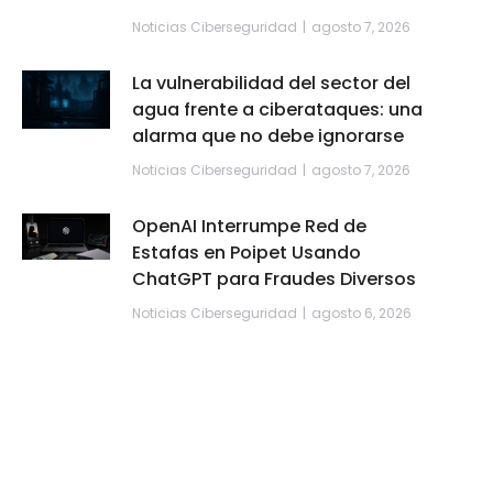
Noticias Ciberseguridad
agosto 7, 2026
La vulnerabilidad del sector del
agua frente a ciberataques: una
alarma que no debe ignorarse
Noticias Ciberseguridad
agosto 7, 2026
OpenAI Interrumpe Red de
Estafas en Poipet Usando
ChatGPT para Fraudes Diversos
Noticias Ciberseguridad
agosto 6, 2026