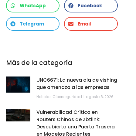
WhatsApp
Facebook
Telegram
Email
Más de la categoría
UNC6671: La nueva ola de vishing
que amenaza a las empresas
Noticias Ciberseguridad
agosto 8, 2026
Vulnerabilidad Crítica en
Routers Chinos de Zbtlink:
Descubierta una Puerta Trasera
en Modelos Recientes