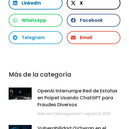
LinkedIn
X
WhatsApp
Facebook
Telegram
Email
Más de la categoría
OpenAI Interrumpe Red de Estafas
en Poipet Usando ChatGPT para
Fraudes Diversos
Noticias Ciberseguridad
agosto 6, 2026
Vulnerabilidad OVSwrap en el