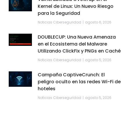
Kernel de Linux: Un Nuevo Riesgo
para la Seguridad
Noticias Ciberseguridad
agosto 6, 2026
DOUBLECUP: Una Nueva Amenaza
en el Ecosistema del Malware
Utilizando ClickFix y PNGs en Caché
Noticias Ciberseguridad
agosto 5, 2026
Campaña CaptiveCrunch: El
peligro oculto en las redes Wi-Fi de
hoteles
Noticias Ciberseguridad
agosto 5, 2026