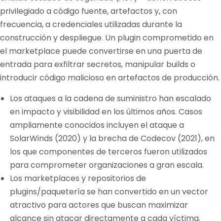
privilegiado a código fuente, artefactos y, con
frecuencia, a credenciales utilizadas durante la
construcción y despliegue. Un plugin comprometido en
el marketplace puede convertirse en una puerta de
entrada para exfiltrar secretos, manipular builds o
introducir código malicioso en artefactos de producción.
Los ataques a la cadena de suministro han escalado
en impacto y visibilidad en los últimos años. Casos
ampliamente conocidos incluyen el ataque a
SolarWinds (2020) y la brecha de Codecov (2021), en
los que componentes de terceros fueron utilizados
para comprometer organizaciones a gran escala.
Los marketplaces y repositorios de
plugins/paquetería se han convertido en un vector
atractivo para actores que buscan maximizar
alcance sin atacar directamente a cada víctima.