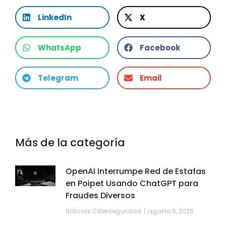
LinkedIn
X
WhatsApp
Facebook
Telegram
Email
Más de la categoría
OpenAI Interrumpe Red de Estafas
en Poipet Usando ChatGPT para
Fraudes Diversos
Noticias Ciberseguridad
agosto 6, 2026