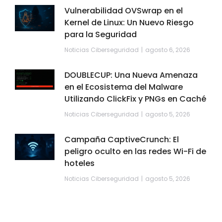
Vulnerabilidad OVSwrap en el
Kernel de Linux: Un Nuevo Riesgo
para la Seguridad
Noticias Ciberseguridad
agosto 6, 2026
DOUBLECUP: Una Nueva Amenaza
en el Ecosistema del Malware
Utilizando ClickFix y PNGs en Caché
Noticias Ciberseguridad
agosto 5, 2026
Campaña CaptiveCrunch: El
peligro oculto en las redes Wi-Fi de
hoteles
Noticias Ciberseguridad
agosto 5, 2026