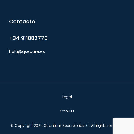
Contacto
+34 911082770
hola@qsecure.es
Legal
Cookies
© Copyright 2025 Quantum Secure Labs SL. All rights reserved.