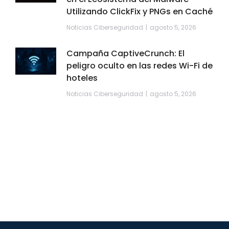
Utilizando ClickFix y PNGs en Caché
Noticias Ciberseguridad
agosto 5, 2026
Campaña CaptiveCrunch: El
peligro oculto en las redes Wi-Fi de
hoteles
Noticias Ciberseguridad
agosto 5, 2026