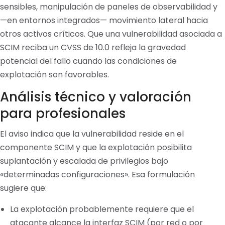
sensibles, manipulación de paneles de observabilidad y
—en entornos integrados— movimiento lateral hacia
otros activos críticos. Que una vulnerabilidad asociada a
SCIM reciba un CVSS de 10.0 refleja la gravedad
potencial del fallo cuando las condiciones de
explotación son favorables.
Análisis técnico y valoración
para profesionales
El aviso indica que la vulnerabilidad reside en el
componente SCIM y que la explotación posibilita
suplantación y escalada de privilegios bajo
«determinadas configuraciones». Esa formulación
sugiere que:
La explotación probablemente requiere que el
atacante alcance la interfaz SCIM (por red o por