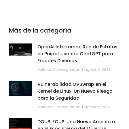
Más de la categoría
OpenAI Interrumpe Red de Estafas
en Poipet Usando ChatGPT para
Fraudes Diversos
Noticias Ciberseguridad
agosto 6, 2026
Vulnerabilidad OVSwrap en el
Kernel de Linux: Un Nuevo Riesgo
para la Seguridad
Noticias Ciberseguridad
agosto 6, 2026
DOUBLECUP: Una Nueva Amenaza
en el Ecosistema del Malware