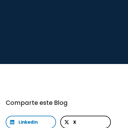
Comparte este Blog
LinkedIn
X