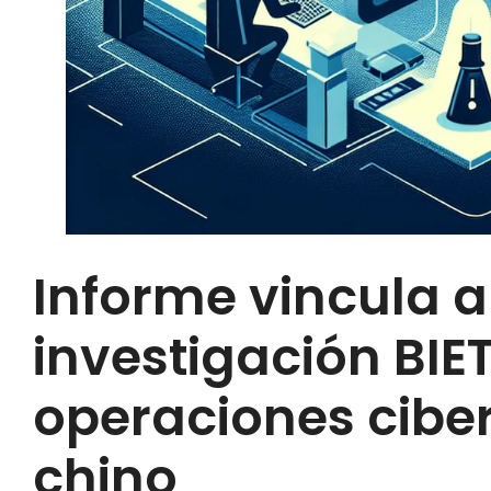
Informe vincula al
investigación BIE
operaciones ciber
chino