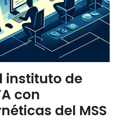
 instituto de
TA con
néticas del MSS