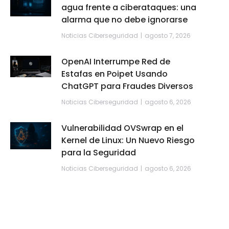
agua frente a ciberataques: una
alarma que no debe ignorarse
Noticias Ciberseguridad
agosto 7, 2026
OpenAI Interrumpe Red de
Estafas en Poipet Usando
ChatGPT para Fraudes Diversos
Noticias Ciberseguridad
agosto 6, 2026
Vulnerabilidad OVSwrap en el
Kernel de Linux: Un Nuevo Riesgo
para la Seguridad
Noticias Ciberseguridad
agosto 6, 2026