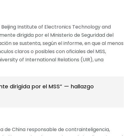
eijing Institute of Electronics Technology and
nte dirigida por el Ministerio de Seguridad del
ación se sustenta, según el informe, en que al menos
los claros o posibles con oficiales del MSS,
versity of International Relations (UIR), una
e dirigida por el MSS” — hallazgo
rna de China responsable de contrainteligencia,