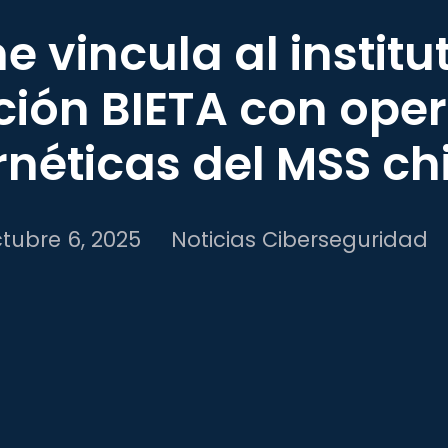
e vincula al institu
ción BIETA con ope
rnéticas del MSS ch
tubre 6, 2025
Noticias Ciberseguridad