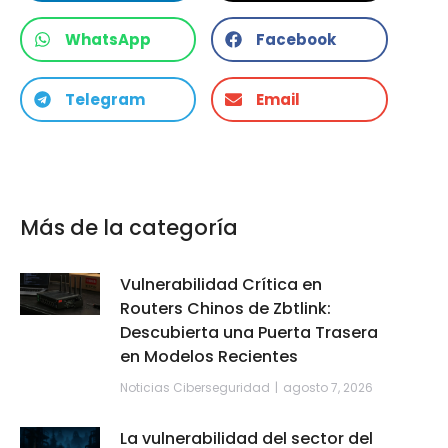
WhatsApp
Facebook
Telegram
Email
Más de la categoría
Vulnerabilidad Crítica en
Routers Chinos de Zbtlink:
Descubierta una Puerta Trasera
en Modelos Recientes
Noticias Ciberseguridad
agosto 7, 2026
La vulnerabilidad del sector del