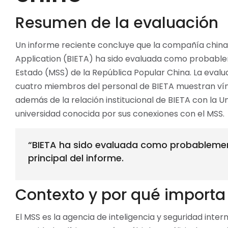
Resumen de la evaluación
Un informe reciente concluye que la compañía china B
Application (BIETA) ha sido evaluada como probableme
Estado (MSS) de la República Popular China. La evalu
cuatro miembros del personal de BIETA muestran víncu
además de la relación institucional de BIETA con la Uni
universidad conocida por sus conexiones con el MSS.
“BIETA ha sido evaluada como probablement
principal del informe.
Contexto y por qué importa
El MSS es la agencia de inteligencia y seguridad inte