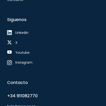
Siguenos
LinkedIn
X
Youtube
Instagram
Contacto
+34 911082770