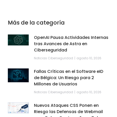
Más de la categoría
OpenAI Pausa Actividades Internas
tras Avances de Astra en
Ciberseguridad
Noticias Ciberseguridad
agosto 10, 2026
Fallas Críticas en el Software eID
de Bélgica: Un Riesgo para 2
Millones de Usuarios
Noticias Ciberseguridad
agosto 10, 2026
Nuevos Ataques CSS Ponen en
Riesgo las Defensas de Webmail