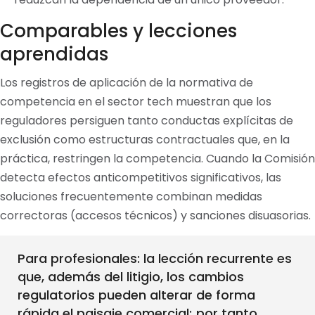
Comparables y lecciones
aprendidas
Los registros de aplicación de la normativa de
competencia en el sector tech muestran que los
reguladores persiguen tanto conductas explícitas de
exclusión como estructuras contractuales que, en la
práctica, restringen la competencia. Cuando la Comisión
detecta efectos anticompetitivos significativos, las
soluciones frecuentemente combinan medidas
correctoras (accesos técnicos) y sanciones disuasorias.
Para profesionales: la lección recurrente es
que, además del litigio, los cambios
regulatorios pueden alterar de forma
rápida el paisaje comercial; por tanto,