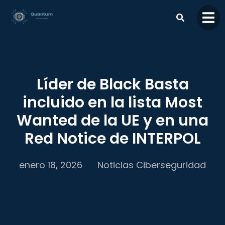
contenido
Líder de Black Basta
incluido en la lista Most
Wanted de la UE y en una
Red Notice de INTERPOL
enero 18, 2026
Noticias Ciberseguridad