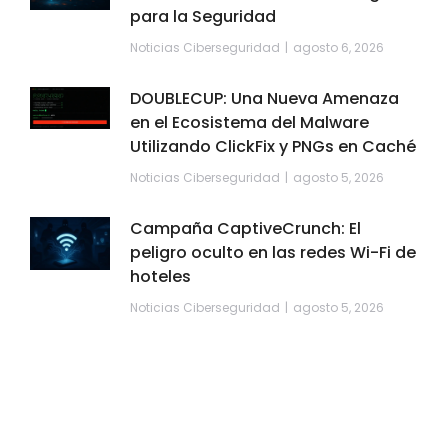
para la Seguridad
Noticias Ciberseguridad
agosto 6, 2026
DOUBLECUP: Una Nueva Amenaza
en el Ecosistema del Malware
Utilizando ClickFix y PNGs en Caché
Noticias Ciberseguridad
agosto 5, 2026
Campaña CaptiveCrunch: El
peligro oculto en las redes Wi-Fi de
hoteles
Noticias Ciberseguridad
agosto 5, 2026