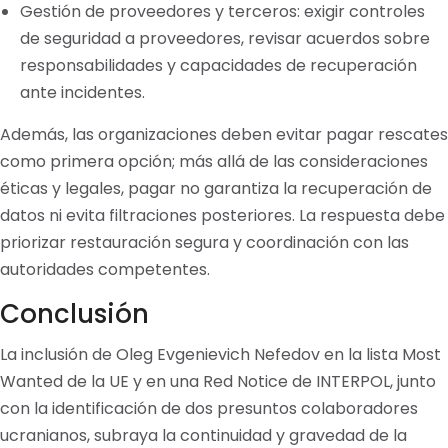
Gestión de proveedores y terceros: exigir controles
de seguridad a proveedores, revisar acuerdos sobre
responsabilidades y capacidades de recuperación
ante incidentes.
Además, las organizaciones deben evitar pagar rescates
como primera opción; más allá de las consideraciones
éticas y legales, pagar no garantiza la recuperación de
datos ni evita filtraciones posteriores. La respuesta debe
priorizar restauración segura y coordinación con las
autoridades competentes.
Conclusión
La inclusión de Oleg Evgenievich Nefedov en la lista Most
Wanted de la UE y en una Red Notice de INTERPOL, junto
con la identificación de dos presuntos colaboradores
ucranianos, subraya la continuidad y gravedad de la