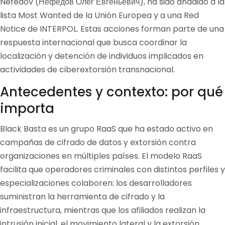
Nefedov (Нефедов Олег Евгеньевич), ha sido añadido a la
lista Most Wanted de la Unión Europea y a una Red
Notice de INTERPOL. Estas acciones forman parte de una
respuesta internacional que busca coordinar la
localización y detención de individuos implicados en
actividades de ciberextorsión transnacional.
Antecedentes y contexto: por qué
importa
Black Basta es un grupo RaaS que ha estado activo en
campañas de cifrado de datos y extorsión contra
organizaciones en múltiples países. El modelo RaaS
facilita que operadores criminales con distintos perfiles y
especializaciones colaboren: los desarrolladores
suministran la herramienta de cifrado y la
infraestructura, mientras que los afiliados realizan la
intrusión inicial, el movimiento lateral y la extorsión.