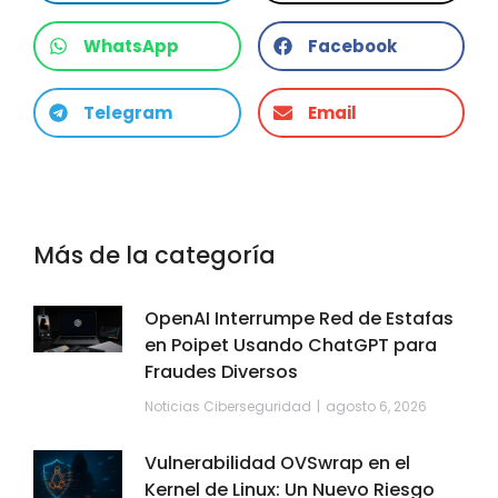
WhatsApp
Facebook
Telegram
Email
Más de la categoría
OpenAI Interrumpe Red de Estafas
en Poipet Usando ChatGPT para
Fraudes Diversos
Noticias Ciberseguridad
agosto 6, 2026
Vulnerabilidad OVSwrap en el
Kernel de Linux: Un Nuevo Riesgo