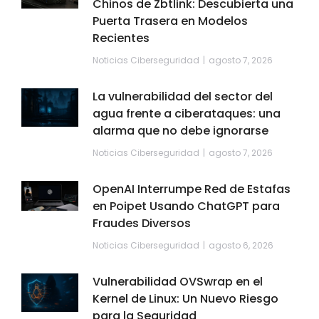
Chinos de Zbtlink: Descubierta una
Puerta Trasera en Modelos
Recientes
Noticias Ciberseguridad
agosto 7, 2026
La vulnerabilidad del sector del
agua frente a ciberataques: una
alarma que no debe ignorarse
Noticias Ciberseguridad
agosto 7, 2026
OpenAI Interrumpe Red de Estafas
en Poipet Usando ChatGPT para
Fraudes Diversos
Noticias Ciberseguridad
agosto 6, 2026
Vulnerabilidad OVSwrap en el
Kernel de Linux: Un Nuevo Riesgo
para la Seguridad