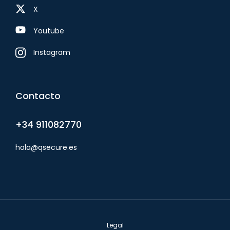
X
Youtube
Instagram
Contacto
+34 911082770
hola@qsecure.es
Legal