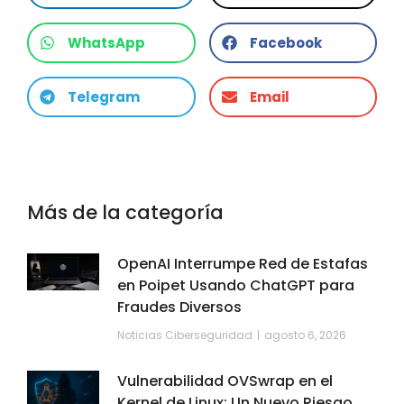
WhatsApp
Facebook
Telegram
Email
Más de la categoría
OpenAI Interrumpe Red de Estafas
en Poipet Usando ChatGPT para
Fraudes Diversos
Noticias Ciberseguridad
agosto 6, 2026
Vulnerabilidad OVSwrap en el
Kernel de Linux: Un Nuevo Riesgo