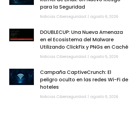
para la Seguridad
Noticias Ciberseguridad
agosto 6, 2026
DOUBLECUP: Una Nueva Amenaza
en el Ecosistema del Malware
Utilizando ClickFix y PNGs en Caché
Noticias Ciberseguridad
agosto 5, 2026
Campaña CaptiveCrunch: El
peligro oculto en las redes Wi-Fi de
hoteles
Noticias Ciberseguridad
agosto 5, 2026