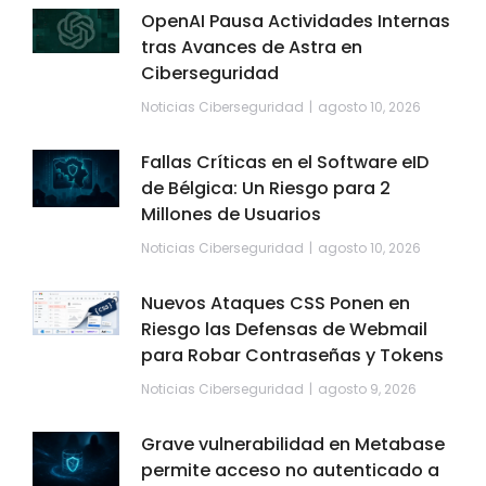
OpenAI Pausa Actividades Internas
tras Avances de Astra en
Ciberseguridad
Noticias Ciberseguridad
agosto 10, 2026
Fallas Críticas en el Software eID
de Bélgica: Un Riesgo para 2
Millones de Usuarios
Noticias Ciberseguridad
agosto 10, 2026
Nuevos Ataques CSS Ponen en
Riesgo las Defensas de Webmail
para Robar Contraseñas y Tokens
Noticias Ciberseguridad
agosto 9, 2026
Grave vulnerabilidad en Metabase
permite acceso no autenticado a