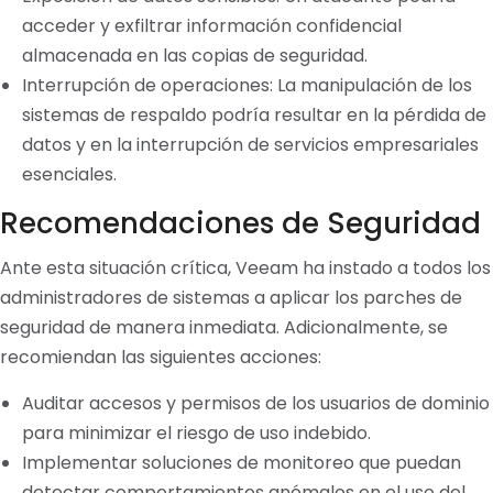
acceder y exfiltrar información confidencial
almacenada en las copias de seguridad.
Interrupción de operaciones: La manipulación de los
sistemas de respaldo podría resultar en la pérdida de
datos y en la interrupción de servicios empresariales
esenciales.
Recomendaciones de Seguridad
Ante esta situación crítica, Veeam ha instado a todos los
administradores de sistemas a aplicar los parches de
seguridad de manera inmediata. Adicionalmente, se
recomiendan las siguientes acciones:
Auditar accesos y permisos de los usuarios de dominio
para minimizar el riesgo de uso indebido.
Implementar soluciones de monitoreo que puedan
detectar comportamientos anómalos en el uso del