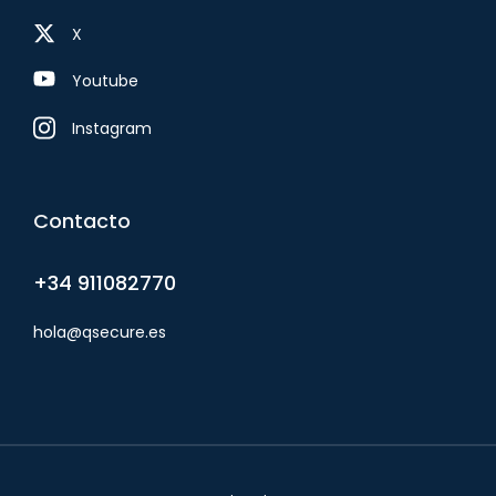
X
Youtube
Instagram
Contacto
+34 911082770
hola@qsecure.es