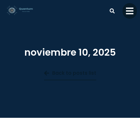
contenido
noviembre 10, 2025
Back to posts list